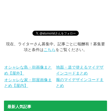
現在、ライターさん募集中。記事ごとに報酬有！募集要
項と条件は
こちら
をご覧ください。
オシャレな島・街画像まと
地面・道で使えるマイデザ
め【屋外】
インコードまとめ
服のマイデザインコードま
オシャレな家・部屋画像ま
とめ【屋内】
とめ
最新人気記事