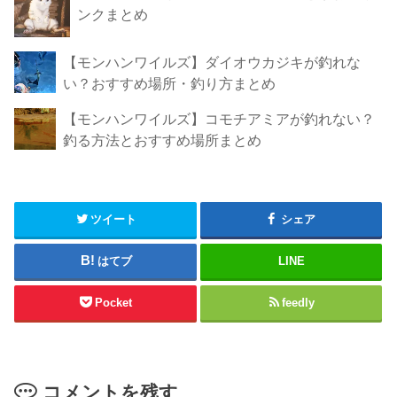
ンクまとめ
【モンハンワイルズ】ダイオウカジキが釣れな
い？おすすめ場所・釣り方まとめ
【モンハンワイルズ】コモチアミアが釣れない？
釣る方法とおすすめ場所まとめ
ツイート
シェア
はてブ
LINE
Pocket
feedly
コメントを残す