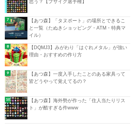
思う？【ブサイク選手権】
【あつ森】「タヌポート」の場所とできるこ
と一覧（たぬきショッピング・ATM・特典マ
イル）
【DQMJ3】みがわり「はぐれメタル」が強い
理由・おすすめの作り方
【あつ森】一度入手したことのある家具って
皆どうやって覚えてるの？
【あつ森】海外勢が作った「住人当たりリス
ト」が酷すぎる件www