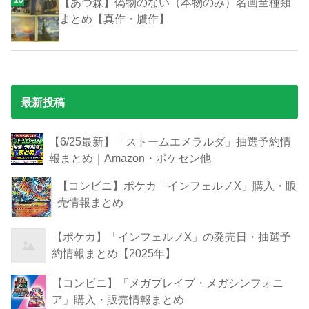
【あつ森】偽物のない（本物のみ）名画全種類
まとめ【真作・贋作】
最新投稿
【6/25最新】「ストームエメラルダ」抽選予約情
報まとめ｜Amazon・ポケセン他
【コンビニ】ポケカ「インフェルノX」購入・販
売情報まとめ
【ポケカ】「インフェルノX」の発売日・抽選予
約情報まとめ【2025年】
【コンビニ】「メガブレイブ・メガシンフォニ
ア」購入・販売情報まとめ