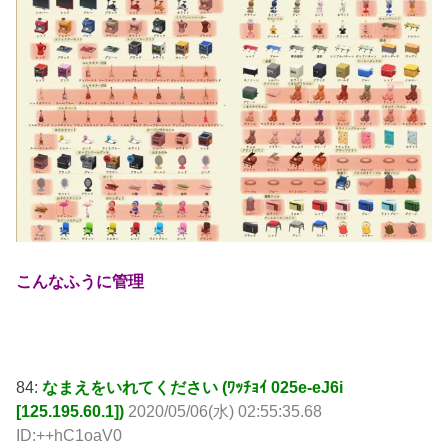
こんなふうに管理
84:
なまえをいれてください (ﾜｯﾁｮｲ 025e-eJ6i
[125.195.60.1])
2020/05/06(水) 02:55:35.68
ID:++hC1oaV0