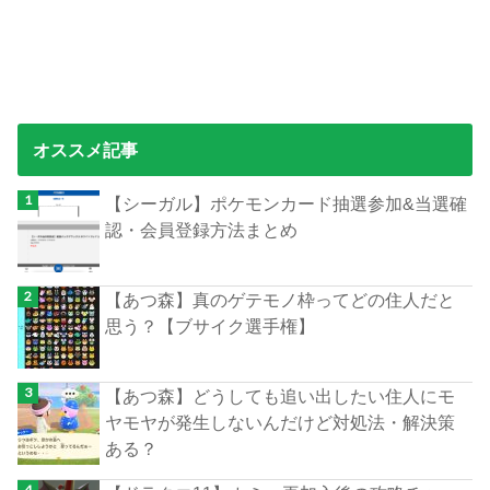
オススメ記事
【シーガル】ポケモンカード抽選参加&当選確
認・会員登録方法まとめ
【あつ森】真のゲテモノ枠ってどの住人だと
思う？【ブサイク選手権】
【あつ森】どうしても追い出したい住人にモ
ヤモヤが発生しないんだけど対処法・解決策
ある？