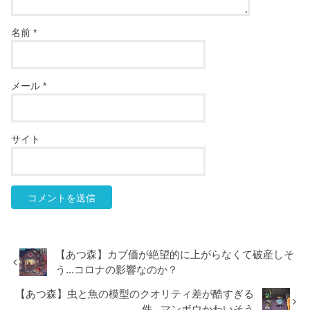
名前
*
メール
*
サイト
【あつ森】カブ価が絶望的に上がらなくて破産しそ
う...コロナの影響なのか？
【あつ森】虫と魚の模型のクオリティ差が酷すぎる
件...マンボウかわいそう