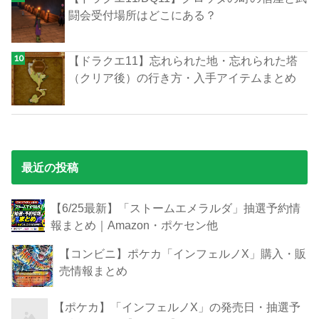
闘会受付場所はどこにある？
【ドラクエ11】忘れられた地・忘れられた塔
（クリア後）の行き方・入手アイテムまとめ
最近の投稿
【6/25最新】「ストームエメラルダ」抽選予約情
報まとめ｜Amazon・ポケセン他
【コンビニ】ポケカ「インフェルノX」購入・販
売情報まとめ
【ポケカ】「インフェルノX」の発売日・抽選予