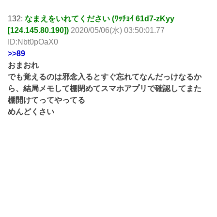
132:
なまえをいれてください (ﾜｯﾁｮｲ 61d7-zKyy
[124.145.80.190])
2020/05/06(水) 03:50:01.77
ID:Nbt0pOaX0
>>89
おまおれ
でも覚えるのは邪念入るとすぐ忘れてなんだっけなるか
ら、結局メモして棚閉めてスマホアプリで確認してまた
棚開けてってやってる
めんどくさい