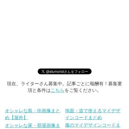
現在、ライターさん募集中。記事ごとに報酬有！募集要
項と条件は
こちら
をご覧ください。
オシャレな島・街画像まと
地面・道で使えるマイデザ
め【屋外】
インコードまとめ
服のマイデザインコードま
オシャレな家・部屋画像ま