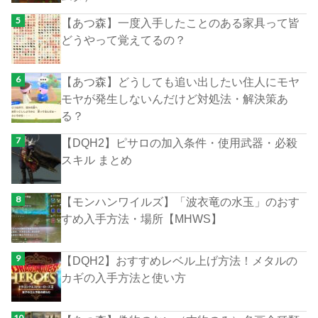
【あつ森】一度入手したことのある家具って皆
どうやって覚えてるの？
【あつ森】どうしても追い出したい住人にモヤ
モヤが発生しないんだけど対処法・解決策あ
る？
【DQH2】ピサロの加入条件・使用武器・必殺
スキル まとめ
【モンハンワイルズ】「波衣竜の水玉」のおす
すめ入手方法・場所【MHWS】
【DQH2】おすすめレベル上げ方法！メタルの
カギの入手方法と使い方