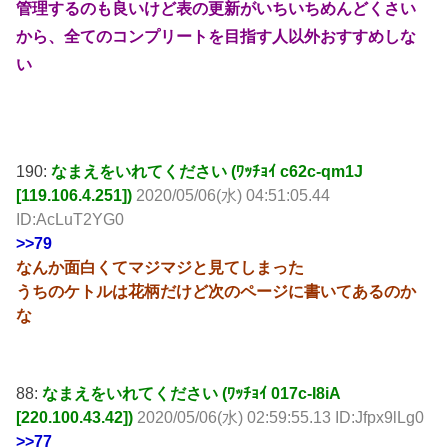
管理するのも良いけど表の更新がいちいちめんどくさい
から、全てのコンプリートを目指す人以外おすすめしな
い
190:
なまえをいれてください (ﾜｯﾁｮｲ c62c-qm1J
[119.106.4.251])
2020/05/06(水) 04:51:05.44
ID:AcLuT2YG0
>>79
なんか面白くてマジマジと見てしまった
うちのケトルは花柄だけど次のページに書いてあるのか
な
88:
なまえをいれてください (ﾜｯﾁｮｲ 017c-I8iA
[220.100.43.42])
2020/05/06(水) 02:59:55.13 ID:Jfpx9lLg0
>>77