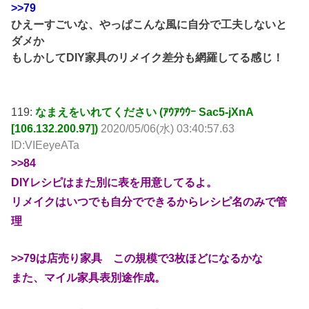
>>79
ひえーすごいな、やっぱこんな風に自分で工夫しないと
ダメか
もしかしてDIY家具のリメイク差分も網羅してる感じ！
119:
なまえをいれてください (ｱｳｱｳｳｰ Sac5-jXnA
[106.132.200.97])
2020/05/06(水) 03:40:57.63
ID:VIEeyeATa
>>84
DIYレシピはまた別に表を用意してるよ。
リメイクはいつでも自分でできるからレシピ名のみで管
理
>>79
は店売り家具 この規模で3枚ほどになるかな
また、マイル家具表別途作成。