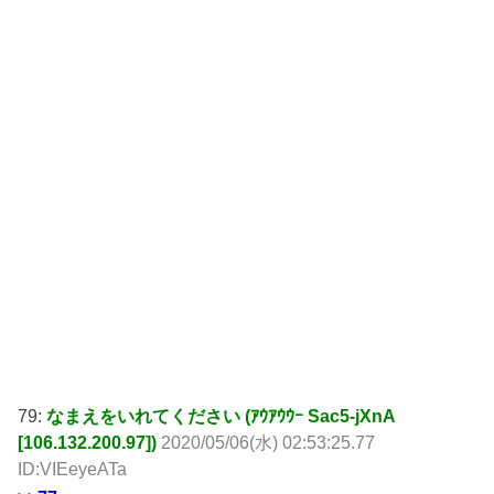
79:
なまえをいれてください (ｱｳｱｳｳｰ Sac5-jXnA
[106.132.200.97])
2020/05/06(水) 02:53:25.77
ID:VIEeyeATa