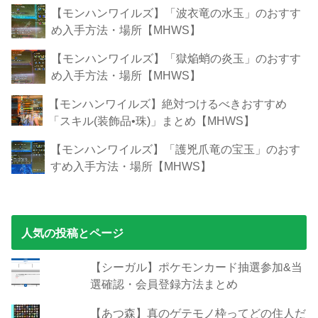
【モンハンワイルズ】「波衣竜の水玉」のおすす
め入手方法・場所【MHWS】
【モンハンワイルズ】「獄焔蛸の炎玉」のおすす
め入手方法・場所【MHWS】
【モンハンワイルズ】絶対つけるべきおすすめ
「スキル(装飾品•珠)」まとめ【MHWS】
【モンハンワイルズ】「護兇爪竜の宝玉」のおす
すめ入手方法・場所【MHWS】
人気の投稿とページ
【シーガル】ポケモンカード抽選参加&当
選確認・会員登録方法まとめ
【あつ森】真のゲテモノ枠ってどの住人だ