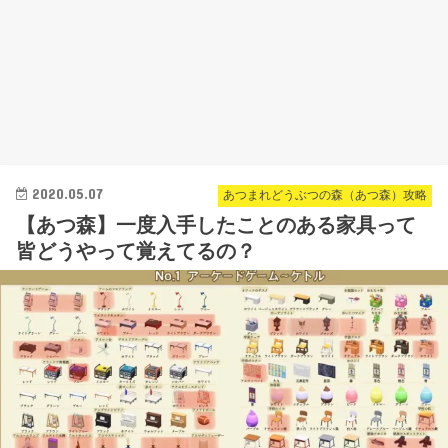
2020.05.07
あつまれどうぶつの森（あつ森）攻略
【あつ森】一度入手したことのある家具って
皆どうやって覚えてるの？