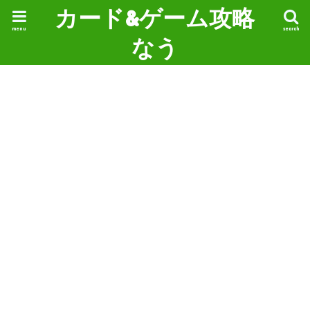
カード&ゲーム攻略
menu
search
なう