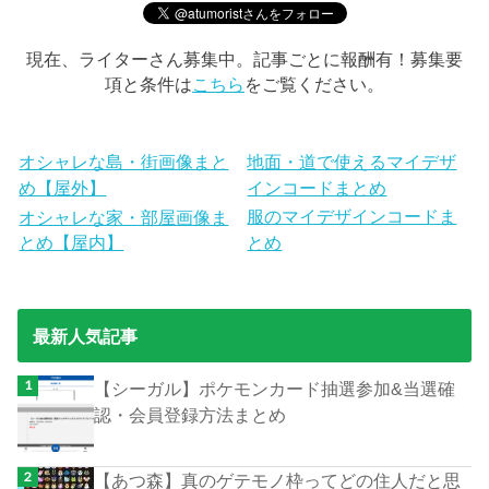
現在、ライターさん募集中。記事ごとに報酬有！募集要
項と条件は
こちら
をご覧ください。
オシャレな島・街画像まと
地面・道で使えるマイデザ
め【屋外】
インコードまとめ
服のマイデザインコードま
オシャレな家・部屋画像ま
とめ【屋内】
とめ
最新人気記事
【シーガル】ポケモンカード抽選参加&当選確
認・会員登録方法まとめ
【あつ森】真のゲテモノ枠ってどの住人だと思