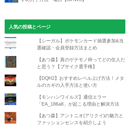
人気の投稿とページ
【シーガル】ポケモンカード抽選参加&当
選確認・会員登録方法まとめ
【あつ森】真のゲテモノ枠ってどの住人だ
と思う？【ブサイク選手権】
【DQH2】おすすめレベル上げ方法！メタ
ルのカギの入手方法と使い方
【モンハンワイルズ】通信エラー
「EA_186a8」が起こる理由と解決方法
【あつ森】アントニオ(アリクイ)の魅力と
ファッションセンスを紹介しよう