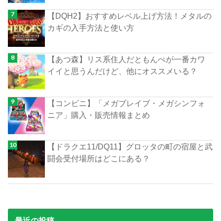
【DQH2】おすすめレベル上げ方法！メタルの
カギの入手方法と使い方
【あつ森】リス系住人だともんぺが一番カワ
イイと思うんだけど、他にオススメいる？
【コンビニ】「メガブレイブ・メガシンフォ
ニア」購入・販売情報まとめ
【ドラクエ11/DQ11】グロッタの町の宿屋と武
闘会受付場所はどこにある？
最近の投稿