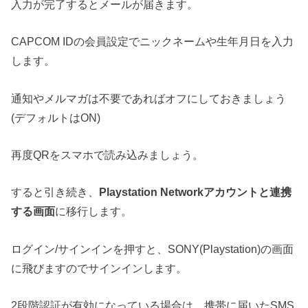
入力が完了するとメールが届きます。
CAPCOM IDの会員設定でニックネームや生年月日を入力
します。
通知やメルマガは不要であればオフにしておきましょう
(デフォルトはON)
再度QRをスマホで読み込みましょう。
すると引き続き、
Playstation Networkアカウントと連携
する画面
に移行します。
ログイン/サインインを押すと、SONY(Playstation)の画面
に飛びますのでサインインします。
2段階認証が有効になっている場合は、携帯に届いたSMS