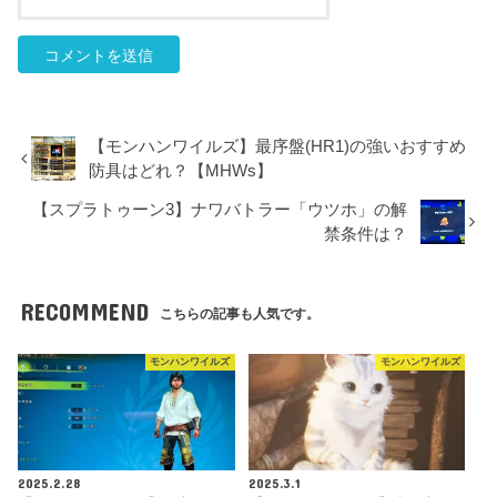
【モンハンワイルズ】最序盤(HR1)の強いおすすめ
防具はどれ？【MHWs】
【スプラトゥーン3】ナワバトラー「ウツホ」の解
禁条件は？
RECOMMEND
こちらの記事も人気です。
モンハンワイルズ
モンハンワイルズ
2025.2.28
2025.3.1