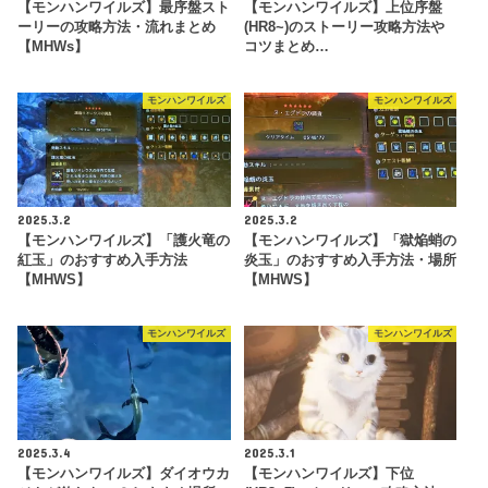
【モンハンワイルズ】最序盤スト
【モンハンワイルズ】上位序盤
ーリーの攻略方法・流れまとめ
(HR8~)のストーリー攻略方法や
【MHWs】
コツまとめ…
モンハンワイルズ
モンハンワイルズ
2025.3.2
2025.3.2
【モンハンワイルズ】「護火竜の
【モンハンワイルズ】「獄焔蛸の
紅玉」のおすすめ入手方法
炎玉」のおすすめ入手方法・場所
【MHWS】
【MHWS】
モンハンワイルズ
モンハンワイルズ
2025.3.4
2025.3.1
【モンハンワイルズ】ダイオウカ
【モンハンワイルズ】下位