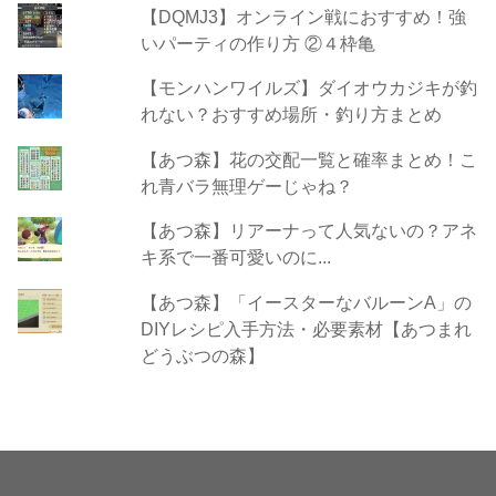
【DQMJ3】オンライン戦におすすめ！強
いパーティの作り方 ②４枠亀
【モンハンワイルズ】ダイオウカジキが釣
れない？おすすめ場所・釣り方まとめ
【あつ森】花の交配一覧と確率まとめ！こ
れ青バラ無理ゲーじゃね？
【あつ森】リアーナって人気ないの？アネ
キ系で一番可愛いのに...
【あつ森】「イースターなバルーンA」の
DIYレシピ入手方法・必要素材【あつまれ
どうぶつの森】