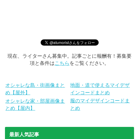
現在、ライターさん募集中。記事ごとに報酬有！募集要
項と条件は
こちら
をご覧ください。
オシャレな島・街画像まと
地面・道で使えるマイデザ
め【屋外】
インコードまとめ
服のマイデザインコードま
オシャレな家・部屋画像ま
とめ【屋内】
とめ
最新人気記事