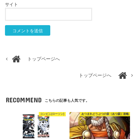
サイト
トップページへ
トップページへ
RECOMMEND
こちらの記事も人気です。
コンビニ(ローソン)
あつまれどうぶつの森（あつ森）攻略