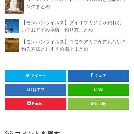
ンクまとめ
【モンハンワイルズ】ダイオウカジキが釣れな
い？おすすめ場所・釣り方まとめ
【モンハンワイルズ】コモチアミアが釣れない？
釣る方法とおすすめ場所まとめ
ツイート
シェア
はてブ
LINE
Pocket
feedly
コメントを残す