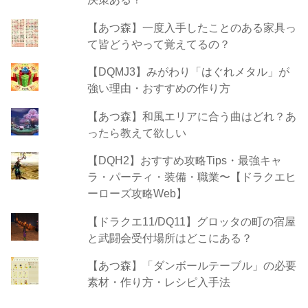
【あつ森】一度入手したことのある家具っ
て皆どうやって覚えてるの？
【DQMJ3】みがわり「はぐれメタル」が
強い理由・おすすめの作り方
【あつ森】和風エリアに合う曲はどれ？あ
ったら教えて欲しい
【DQH2】おすすめ攻略Tips・最強キャ
ラ・パーティ・装備・職業〜【ドラクエヒ
ーローズ攻略Web】
【ドラクエ11/DQ11】グロッタの町の宿屋
と武闘会受付場所はどこにある？
【あつ森】「ダンボールテーブル」の必要
素材・作り方・レシピ入手法