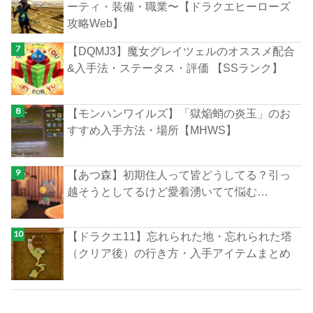
ーティ・装備・職業〜【ドラクエヒーローズ
攻略Web】
【DQMJ3】魔女グレイツェルのオススメ配合
&入手法・ステータス・評価 【SSランク】
【モンハンワイルズ】「獄焔蛸の炎玉」のお
すすめ入手方法・場所【MHWS】
【あつ森】初期住人って皆どうしてる？引っ
越そうとしてるけど愛着湧いてて悩む…
【ドラクエ11】忘れられた地・忘れられた塔
（クリア後）の行き方・入手アイテムまとめ