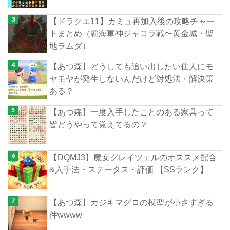
【ドラクエ11】カミュ再加入後の攻略チャー
トまとめ（覇海軍神ジャコラ戦〜黄金城・聖
地ラムダ）
【あつ森】どうしても追い出したい住人にモ
ヤモヤが発生しないんだけど対処法・解決策
ある？
【あつ森】一度入手したことのある家具って
皆どうやって覚えてるの？
【DQMJ3】魔女グレイツェルのオススメ配合
&入手法・ステータス・評価 【SSランク】
【あつ森】カジキマグロの模型が小さすぎる
件wwww