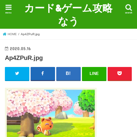
カード&ゲーム攻略
menu
search
なう
HOME
Ap4ZPuR.jpg
2020.05.16
Ap4ZPuR.jpg
LINE