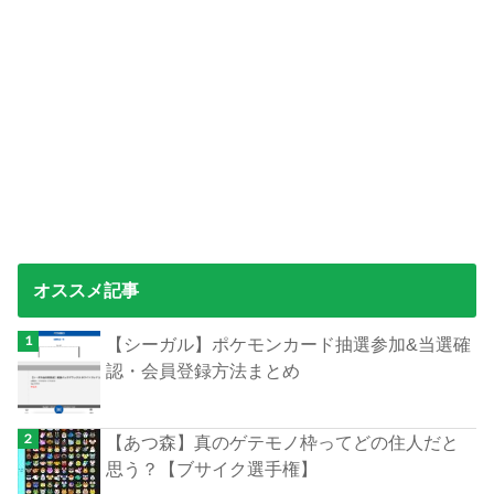
オススメ記事
【シーガル】ポケモンカード抽選参加&当選確
認・会員登録方法まとめ
【あつ森】真のゲテモノ枠ってどの住人だと
思う？【ブサイク選手権】