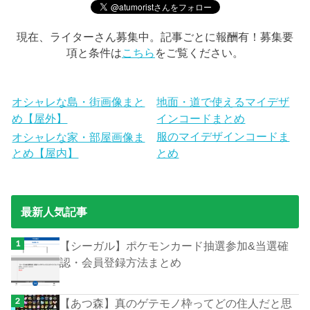
現在、ライターさん募集中。記事ごとに報酬有！募集要
項と条件は
こちら
をご覧ください。
オシャレな島・街画像まと
地面・道で使えるマイデザ
め【屋外】
インコードまとめ
服のマイデザインコードま
オシャレな家・部屋画像ま
とめ【屋内】
とめ
最新人気記事
【シーガル】ポケモンカード抽選参加&当選確
認・会員登録方法まとめ
【あつ森】真のゲテモノ枠ってどの住人だと思