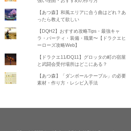
強い理由・おすすめの作り方
【あつ森】和風エリアに合う曲はどれ？あ
ったら教えて欲しい
【DQH2】おすすめ攻略Tips・最強キャ
ラ・パーティ・装備・職業〜【ドラクエヒ
ーローズ攻略Web】
【ドラクエ11/DQ11】グロッタの町の宿屋
と武闘会受付場所はどこにある？
【あつ森】「ダンボールテーブル」の必要
素材・作り方・レシピ入手法