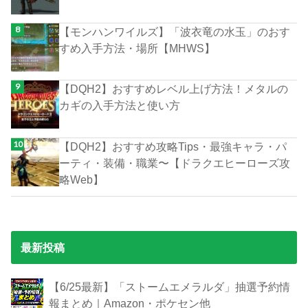
【モンハンワイルズ】「波衣竜の水玉」のおす
すめ入手方法・場所【MHWS】
【DQH2】おすすめレベル上げ方法！メタルの
カギの入手方法と使い方
【DQH2】おすすめ攻略Tips・最強キャラ・パ
ーティ・装備・職業〜【ドラクエヒーローズ攻
略Web】
最新投稿
【6/25最新】「ストームエメラルダ」抽選予約情
報まとめ｜Amazon・ポケセン他