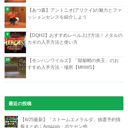
【あつ森】アントニオ(アリクイ)の魅力とファ
ッションセンスを紹介しよう
【DQH2】おすすめレベル上げ方法！メタルの
カギの入手方法と使い方
【モンハンワイルズ】「獄焔蛸の炎玉」のお
すすめ入手方法・場所【MHWS】
最近の投稿
【6/25最新】「ストームエメラルダ」抽選予約情
報まとめ｜Amazon・ポケセン他