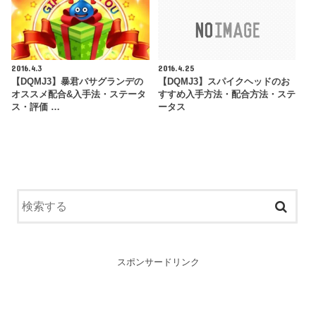
2016.4.3
2016.4.25
【DQMJ3】暴君バサグランデの
【DQMJ3】スパイクヘッドのお
オススメ配合&入手法・ステータ
すすめ入手方法・配合方法・ステ
ス・評価 …
ータス
スポンサードリンク