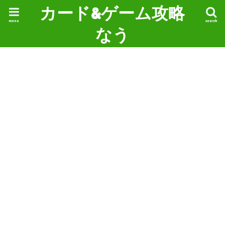
カード&ゲーム攻略
menu
search
なう