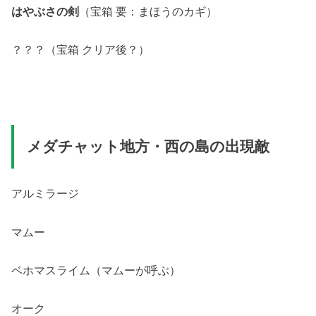
はやぶさの剣
（宝箱 要：まほうのカギ）
？？？（宝箱 クリア後？）
メダチャット地方・西の島の出現敵
アルミラージ
マムー
ベホマスライム（マムーが呼ぶ）
オーク