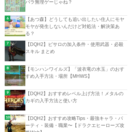
バラ無理ゲーじゃね？
【あつ森】どうしても追い出したい住人にモヤ
モヤが発生しないんだけど対処法・解決策あ
る？
【DQH2】ピサロの加入条件・使用武器・必殺
スキル まとめ
【モンハンワイルズ】「波衣竜の水玉」のおす
すめ入手方法・場所【MHWS】
【DQH2】おすすめレベル上げ方法！メタルの
カギの入手方法と使い方
【DQH2】おすすめ攻略Tips・最強キャラ・パ
ーティ・装備・職業〜【ドラクエヒーローズ攻