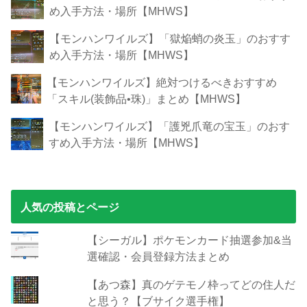
め入手方法・場所【MHWS】
【モンハンワイルズ】「獄焔蛸の炎玉」のおすす
め入手方法・場所【MHWS】
【モンハンワイルズ】絶対つけるべきおすすめ
「スキル(装飾品•珠)」まとめ【MHWS】
【モンハンワイルズ】「護兇爪竜の宝玉」のおす
すめ入手方法・場所【MHWS】
人気の投稿とページ
【シーガル】ポケモンカード抽選参加&当
選確認・会員登録方法まとめ
【あつ森】真のゲテモノ枠ってどの住人だ
と思う？【ブサイク選手権】