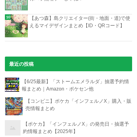
【あつ森】島クリエイター(街・地面・道)で使
えるマイデザインまとめ【ID・QRコード】
最近の投稿
【6/25最新】「ストームエメラルダ」抽選予約情
報まとめ｜Amazon・ポケセン他
【コンビニ】ポケカ「インフェルノX」購入・販
売情報まとめ
【ポケカ】「インフェルノX」の発売日・抽選予
約情報まとめ【2025年】