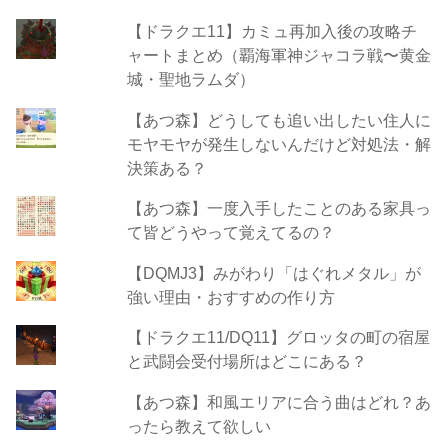
【ドラクエ11】カミュ再加入後の攻略チ
ャートまとめ（覇海軍神ジャコラ戦〜黄金
城・聖地ラムダ）
【あつ森】どうしても追い出したい住人に
モヤモヤが発生しないんだけど対処法・解
決策ある？
【あつ森】一度入手したことのある家具っ
て皆どうやって覚えてるの？
【DQMJ3】みがわり「はぐれメタル」が
強い理由・おすすめの作り方
【ドラクエ11/DQ11】グロッタの町の宿屋
と武闘会受付場所はどこにある？
【あつ森】和風エリアに合う曲はどれ？あ
ったら教えて欲しい