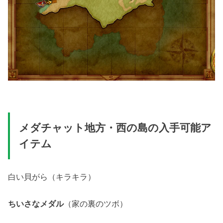
メダチャット地方・西の島の入手可能ア
イテム
白い貝がら（キラキラ）
ちいさなメダル
（家の裏のツボ）