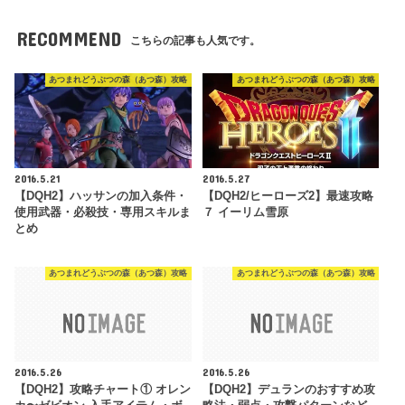
RECOMMEND
こちらの記事も人気です。
あつまれどうぶつの森（あつ森）攻略
あつまれどうぶつの森（あつ森）攻略
2016.5.21
2016.5.27
【DQH2】ハッサンの加入条件・
【DQH2/ヒーローズ2】最速攻略
使用武器・必殺技・専用スキルま
７ イーリム雪原
とめ
あつまれどうぶつの森（あつ森）攻略
あつまれどうぶつの森（あつ森）攻略
2016.5.26
2016.5.26
【DQH2】攻略チャート① オレン
【DQH2】デュランのおすすめ攻