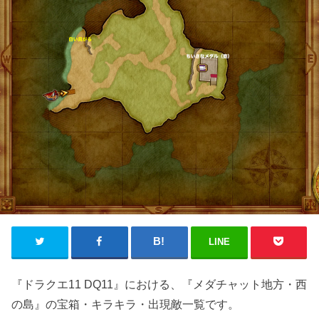
LINE
『ドラクエ11 DQ11』における、『メダチャット地方・西
の島』の宝箱・キラキラ・出現敵一覧です。