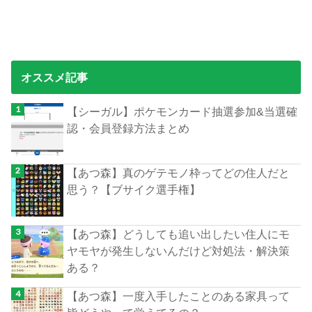
オススメ記事
【シーガル】ポケモンカード抽選参加&当選確
認・会員登録方法まとめ
【あつ森】真のゲテモノ枠ってどの住人だと
思う？【ブサイク選手権】
【あつ森】どうしても追い出したい住人にモ
ヤモヤが発生しないんだけど対処法・解決策
ある？
【あつ森】一度入手したことのある家具って