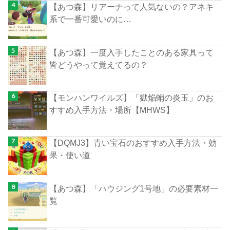
【あつ森】リアーナって人気ないの？アネキ
系で一番可愛いのに…
【あつ森】一度入手したことのある家具って
皆どうやって覚えてるの？
【モンハンワイルズ】「獄焔蛸の炎玉」のお
すすめ入手方法・場所【MHWS】
【DQMJ3】青い宝石のおすすめ入手方法・効
果・使い道
【あつ森】「ハウジング1号地」の必要素材一
覧