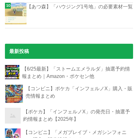
【あつ森】「ハウジング1号地」の必要素材一覧
最新投稿
【6/25最新】「ストームエメラルダ」抽選予約情
報まとめ｜Amazon・ポケセン他
【コンビニ】ポケカ「インフェルノX」購入・販
売情報まとめ
【ポケカ】「インフェルノX」の発売日・抽選予
約情報まとめ【2025年】
【コンビニ】「メガブレイブ・メガシンフォニ