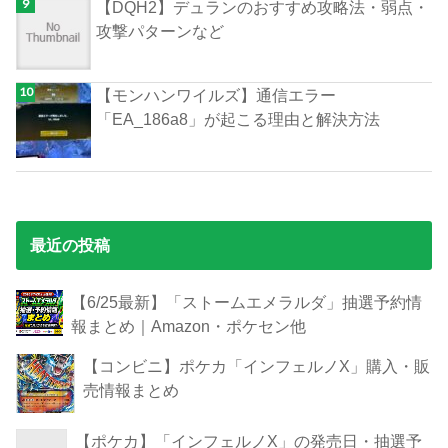
【DQH2】デュランのおすすめ攻略法・弱点・
攻撃パターンなど
【モンハンワイルズ】通信エラー
「EA_186a8」が起こる理由と解決方法
最近の投稿
【6/25最新】「ストームエメラルダ」抽選予約情
報まとめ｜Amazon・ポケセン他
【コンビニ】ポケカ「インフェルノX」購入・販
売情報まとめ
【ポケカ】「インフェルノX」の発売日・抽選予