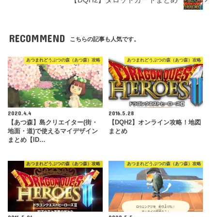
【DQH2】タロットカードまとめ
RECOMMEND
こちらの記事も人気です。
あつまれどうぶつの森（あつ森）攻略
あつまれどうぶつの森（あつ森）攻略
2020.4.4
2016.5.28
【あつ森】島クリエイター(街・
【DQH2】オンライン攻略！地図
地面・道)で使えるマイデザイン
まとめ
まとめ【ID…
あつまれどうぶつの森（あつ森）攻略
あつまれどうぶつの森（あつ森）攻略
2016.5.26
2020.5.5