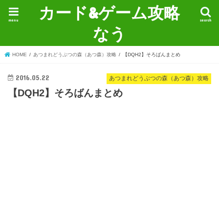
カード&ゲーム攻略
menu
search
なう
HOME
あつまれどうぶつの森（あつ森）攻略
【DQH2】そろばんまとめ
2016.05.22
あつまれどうぶつの森（あつ森）攻略
【DQH2】そろばんまとめ