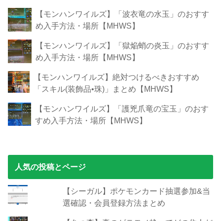
【モンハンワイルズ】「波衣竜の水玉」のおすす
め入手方法・場所【MHWS】
【モンハンワイルズ】「獄焔蛸の炎玉」のおすす
め入手方法・場所【MHWS】
【モンハンワイルズ】絶対つけるべきおすすめ
「スキル(装飾品•珠)」まとめ【MHWS】
【モンハンワイルズ】「護兇爪竜の宝玉」のおす
すめ入手方法・場所【MHWS】
人気の投稿とページ
【シーガル】ポケモンカード抽選参加&当
選確認・会員登録方法まとめ