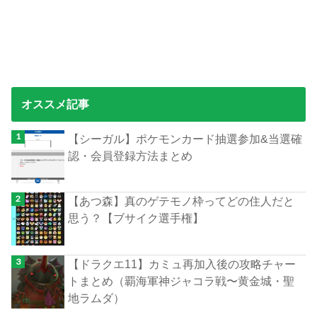
オススメ記事
【シーガル】ポケモンカード抽選参加&当選確
認・会員登録方法まとめ
【あつ森】真のゲテモノ枠ってどの住人だと
思う？【ブサイク選手権】
【ドラクエ11】カミュ再加入後の攻略チャー
トまとめ（覇海軍神ジャコラ戦〜黄金城・聖
地ラムダ）