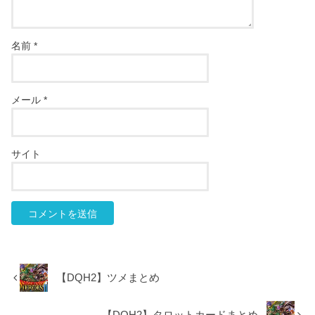
名前
*
メール
*
サイト
【DQH2】ツメまとめ