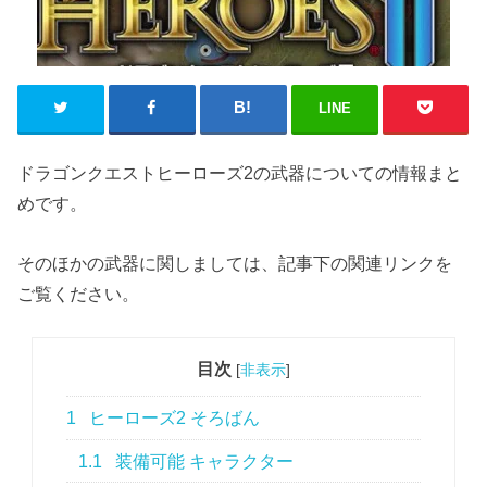
LINE
ドラゴンクエストヒーローズ2の武器についての情報まと
めです。
そのほかの武器に関しましては、記事下の関連リンクを
ご覧ください。
目次
[
非表示
]
1
ヒーローズ2 そろばん
1.1
装備可能 キャラクター