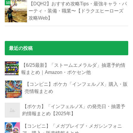
【DQH2】おすすめ攻略Tips・最強キャラ・パ
ーティ・装備・職業〜【ドラクエヒーローズ
攻略Web】
最近の投稿
【6/25最新】「ストームエメラルダ」抽選予約情
報まとめ｜Amazon・ポケセン他
【コンビニ】ポケカ「インフェルノX」購入・販
売情報まとめ
【ポケカ】「インフェルノX」の発売日・抽選予
約情報まとめ【2025年】
【コンビニ】「メガブレイブ・メガシンフォニ