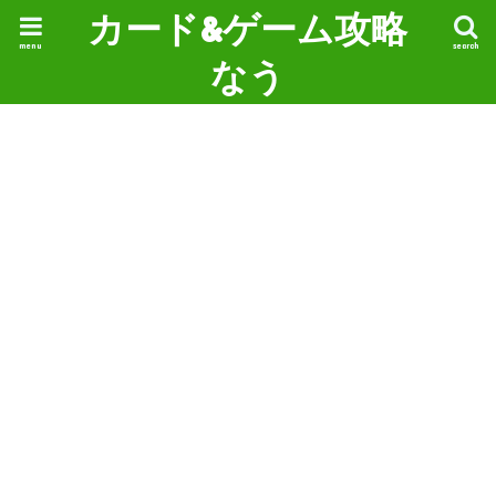
カード&ゲーム攻略
menu
search
なう