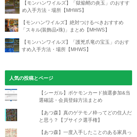
【モンハンワイルズ】「獄焔蛸の炎玉」のおすす
め入手方法・場所【MHWS】
【モンハンワイルズ】絶対つけるべきおすすめ
「スキル(装飾品•珠)」まとめ【MHWS】
【モンハンワイルズ】「護兇爪竜の宝玉」のおす
すめ入手方法・場所【MHWS】
人気の投稿とページ
【シーガル】ポケモンカード抽選参加&当
選確認・会員登録方法まとめ
【あつ森】真のゲテモノ枠ってどの住人だ
と思う？【ブサイク選手権】
【あつ森】一度入手したことのある家具っ