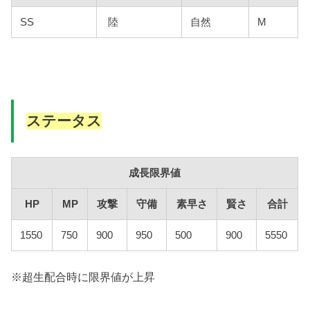
SS
陸
自然
M
ステータス
成長限界値
HP
MP
攻撃
守備
素早さ
賢さ
合計
1550
750
900
950
500
900
5550
※超生配合時に限界値が上昇