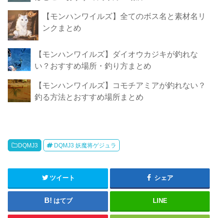
【モンハンワイルズ】全てのボス名と素材名リ
ンクまとめ
【モンハンワイルズ】ダイオウカジキが釣れな
い？おすすめ場所・釣り方まとめ
【モンハンワイルズ】コモチアミアが釣れない？
釣る方法とおすすめ場所まとめ
DQMJ3
DQMJ3 妖魔将ゲジュラ
ツイート
シェア
はてブ
LINE