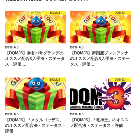
DQMJ3
DQMJ3
2016.4.3
2016.4.3
【DQMJ3】暴君バサグランデの
【DQMJ3】舞踏魔プレシアンナ
オススメ配合&入手法・ステータ
のオススメ配合&入手法・ステー
ス・評価 …
タス・評価…
DQMJ3
DQMJ3
2016.4.3
2016.4.3
【DQMJ3】「メタルゴッデス」
【DQMJ3】「竜神王」のオスス
のオススメ配合法・ステータス・
メ配合法・ステータス・評価
評価