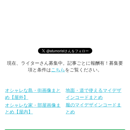
現在、ライターさん募集中。記事ごとに報酬有！募集要
項と条件は
こちら
をご覧ください。
オシャレな島・街画像まと
地面・道で使えるマイデザ
め【屋外】
インコードまとめ
服のマイデザインコードま
オシャレな家・部屋画像ま
とめ【屋内】
とめ