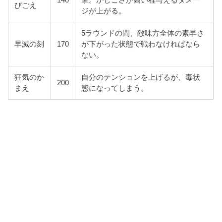
140
撃。かしこさが高い程与えるダメー
びごえ
ジが上がる。
5ラウンドの間、敵味方全体の素早さ
早滅の刻
170
が下がった状態で戦わなければなら
ない。
狂気のか
自分のテンションを上げるが、毒状
200
まえ
態になってしまう。