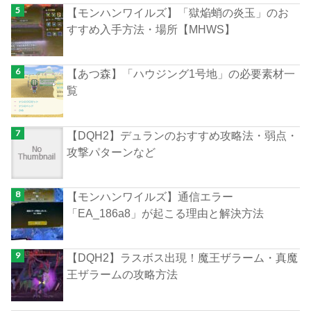
【モンハンワイルズ】「獄焔蛸の炎玉」のお
すすめ入手方法・場所【MHWS】
【あつ森】「ハウジング1号地」の必要素材一
覧
【DQH2】デュランのおすすめ攻略法・弱点・
攻撃パターンなど
【モンハンワイルズ】通信エラー
「EA_186a8」が起こる理由と解決方法
【DQH2】ラスボス出現！魔王ザラーム・真魔
王ザラームの攻略方法