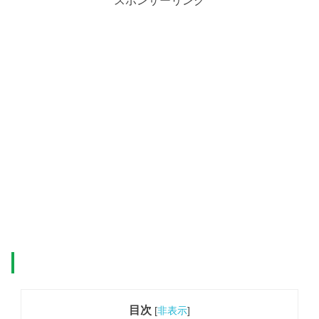
目次
[
非表示
]