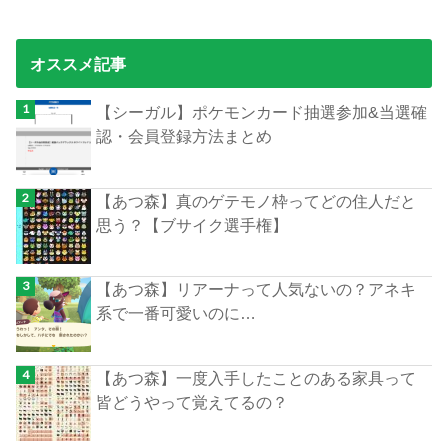
オススメ記事
【シーガル】ポケモンカード抽選参加&当選確
認・会員登録方法まとめ
【あつ森】真のゲテモノ枠ってどの住人だと
思う？【ブサイク選手権】
【あつ森】リアーナって人気ないの？アネキ
系で一番可愛いのに…
【あつ森】一度入手したことのある家具って
皆どうやって覚えてるの？