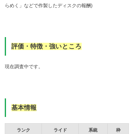
らめく」などで作製したディスクの報酬)
評価・特徴・強いところ
現在調査中です。
基本情報
ランク
ライド
系統
枠