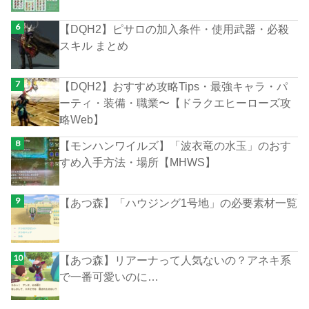
【DQH2】ピサロの加入条件・使用武器・必殺
スキル まとめ
【DQH2】おすすめ攻略Tips・最強キャラ・パ
ーティ・装備・職業〜【ドラクエヒーローズ攻
略Web】
【モンハンワイルズ】「波衣竜の水玉」のおす
すめ入手方法・場所【MHWS】
【あつ森】「ハウジング1号地」の必要素材一覧
【あつ森】リアーナって人気ないの？アネキ系
で一番可愛いのに…