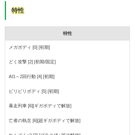
特性
特性
メガボディ [0] [初期]
どく攻撃 [2] [初期/固定]
AI1～2回行動 [4] [初期]
ビリビリボディ [5] [初期]
暴走列車 [6][ギガボディで解放]
亡者の執念 [6][超ギガボディで解放]