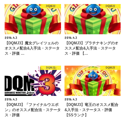
DQMJ3
DQMJ3
2016.4.3
2016.4.3
【DQMJ3】魔女グレイツェルの
【DQMJ3】プラチナキングのオ
オススメ配合&入手法・ステータ
ススメ配合&入手法・ステータ
ス・評価 …
ス・評価 【…
DQMJ3
DQMJ3
2016.4.3
2016.4.3
【DQMJ3】「ファイナルウエポ
【DQMJ3】竜王のオススメ配合
ン」のオススメ配合法・ステータ
&入手法・ステータス・評価
ス・評価
【SSランク】