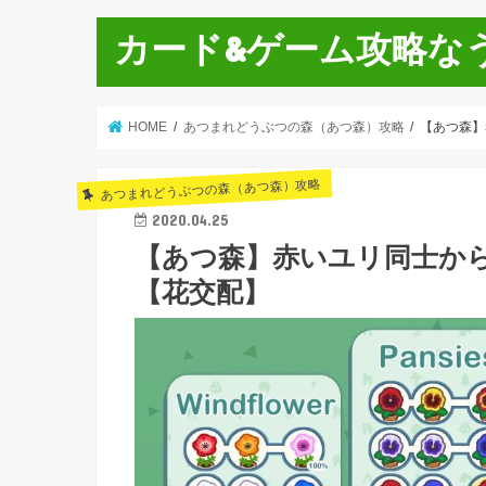
カード&ゲーム攻略な
HOME
あつまれどうぶつの森（あつ森）攻略
【あつ森】
あつまれどうぶつの森（あつ森）攻略
2020.04.25
【あつ森】赤いユリ同士か
【花交配】