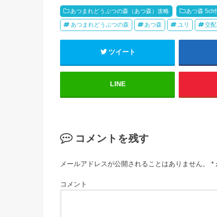
あつまれどうぶつの森（あつ森）攻略
あつ森 5c
あつまれどうぶつの森
あつ森
ユリ
交配
ツイート
LINE
コメントを残す
メールアドレスが公開されることはありません。
*
コメント