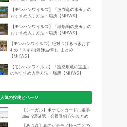
【モンハンワイルズ】「波衣竜の水玉」の
おすすめ入手方法・場所【MHWS】
【モンハンワイルズ】「獄焔蛸の炎玉」の
おすすめ入手方法・場所【MHWS】
【モンハンワイルズ】絶対つけるべきおす
すめ「スキル(装飾品•珠)」まとめ
【MHWS】
【モンハンワイルズ】「護兇爪竜の宝玉」
のおすすめ入手方法・場所【MHWS】
人気の投稿とページ
【シーガル】ポケモンカード抽選参
加&当選確認・会員登録方法まとめ
【あつ森】真のゲテモノ枠ってどの