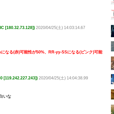
180.32.73.128])
2020/04/25(土) 14:03:14.67
になる(赤)可能性が50%、RR-yy-SSになる(ピンク)可能
19.242.227.243])
2020/04/25(土) 14:04:38.99
白いな