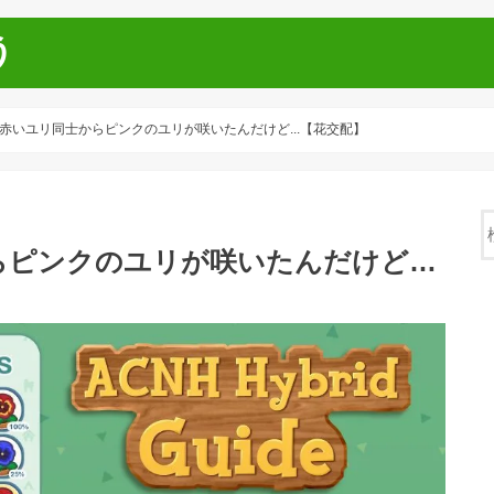
う
赤いユリ同士からピンクのユリが咲いたんだけど...【花交配】
らピンクのユリが咲いたんだけど…