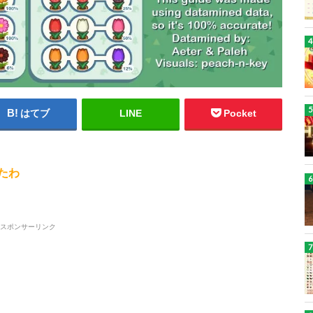
はてブ
LINE
Pocket
たわ
スポンサーリンク