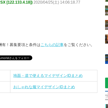
[122.133.4.18])
2020/04/25(土) 14:06:18.77
酬有！募集要項と条件は
こちらの記事
をご覧ください。
地面・道で使えるマイデザインIDまとめ
おしゃれな服マイデザインIDまとめ