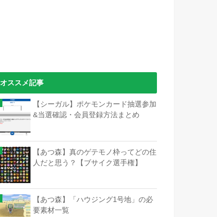
オススメ記事
【シーガル】ポケモンカード抽選参加
&当選確認・会員登録方法まとめ
【あつ森】真のゲテモノ枠ってどの住
人だと思う？【ブサイク選手権】
【あつ森】「ハウジング1号地」の必
要素材一覧