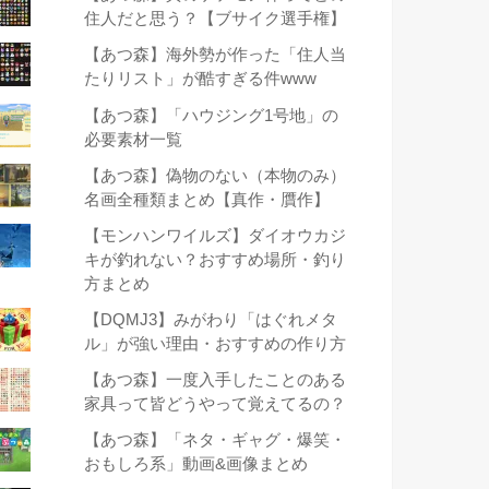
住人だと思う？【ブサイク選手権】
【あつ森】海外勢が作った「住人当
たりリスト」が酷すぎる件www
【あつ森】「ハウジング1号地」の
必要素材一覧
【あつ森】偽物のない（本物のみ）
名画全種類まとめ【真作・贋作】
【モンハンワイルズ】ダイオウカジ
キが釣れない？おすすめ場所・釣り
方まとめ
【DQMJ3】みがわり「はぐれメタ
ル」が強い理由・おすすめの作り方
【あつ森】一度入手したことのある
家具って皆どうやって覚えてるの？
【あつ森】「ネタ・ギャグ・爆笑・
おもしろ系」動画&画像まとめ