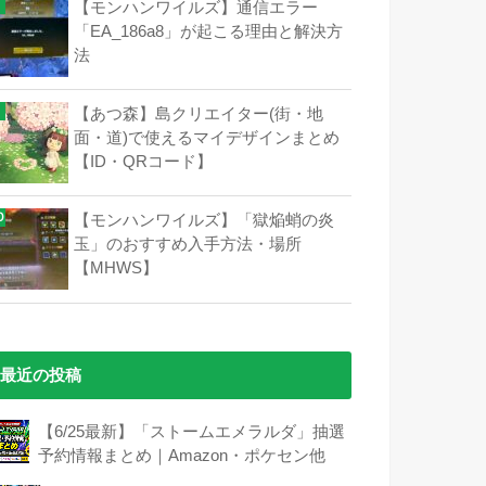
【モンハンワイルズ】通信エラー
「EA_186a8」が起こる理由と解決方
法
【あつ森】島クリエイター(街・地
面・道)で使えるマイデザインまとめ
【ID・QRコード】
【モンハンワイルズ】「獄焔蛸の炎
玉」のおすすめ入手方法・場所
【MHWS】
最近の投稿
【6/25最新】「ストームエメラルダ」抽選
予約情報まとめ｜Amazon・ポケセン他