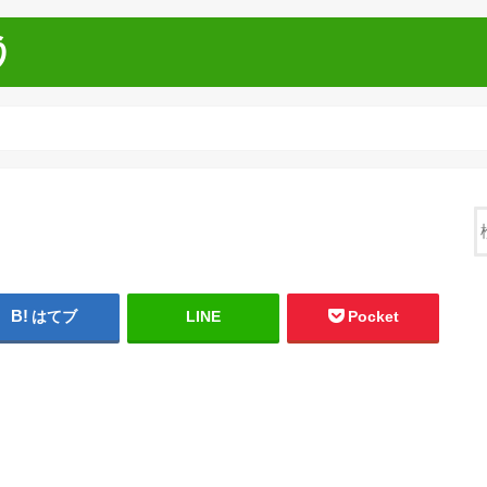
う
はてブ
LINE
Pocket