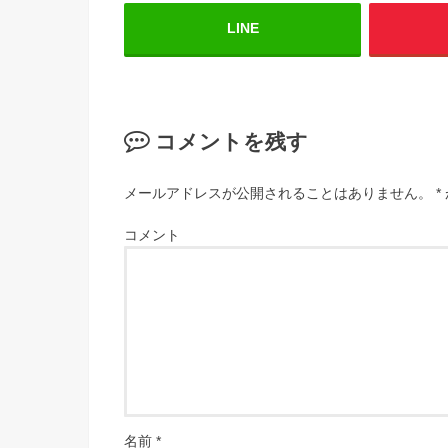
LINE
コメントを残す
メールアドレスが公開されることはありません。
*
コメント
名前
*