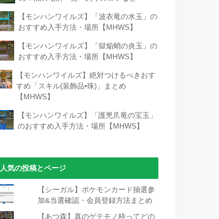
【モンハンワイルズ】「波衣竜の水玉」の
おすすめ入手方法・場所【MHWS】
【モンハンワイルズ】「獄焔蛸の炎玉」の
おすすめ入手方法・場所【MHWS】
【モンハンワイルズ】絶対つけるべきおす
すめ「スキル(装飾品•珠)」まとめ
【MHWS】
【モンハンワイルズ】「護兇爪竜の宝玉」
のおすすめ入手方法・場所【MHWS】
人気の投稿とページ
【シーガル】ポケモンカード抽選参
加&当選確認・会員登録方法まとめ
【あつ森】真のゲテモノ枠ってどの