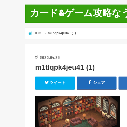
カード&ゲーム攻略な
HOME
m1tlqpk4jeu41 (1)
2020.04.23
m1tlqpk4jeu41 (1)
ツイート
シェア