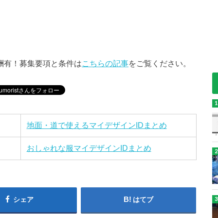
酬有！募集要項と条件は
こちらの記事
をご覧ください。
地面・道で使えるマイデザインIDまとめ
おしゃれな服マイデザインIDまとめ
シェア
はてブ