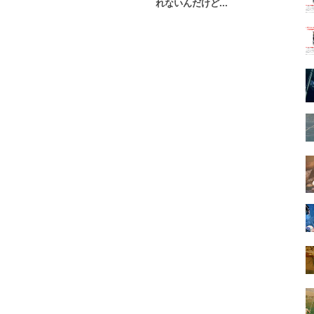
…
れないんだけど...