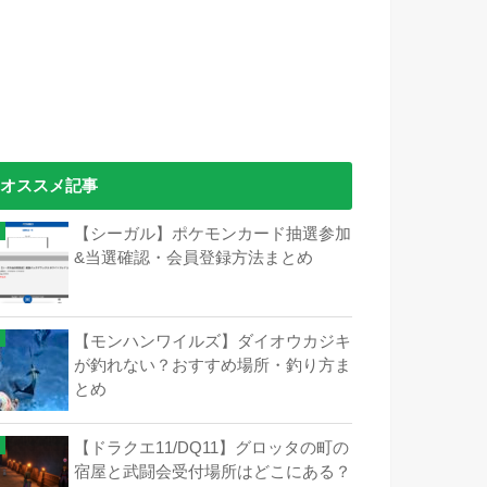
オススメ記事
【シーガル】ポケモンカード抽選参加
&当選確認・会員登録方法まとめ
【モンハンワイルズ】ダイオウカジキ
が釣れない？おすすめ場所・釣り方ま
とめ
【ドラクエ11/DQ11】グロッタの町の
宿屋と武闘会受付場所はどこにある？