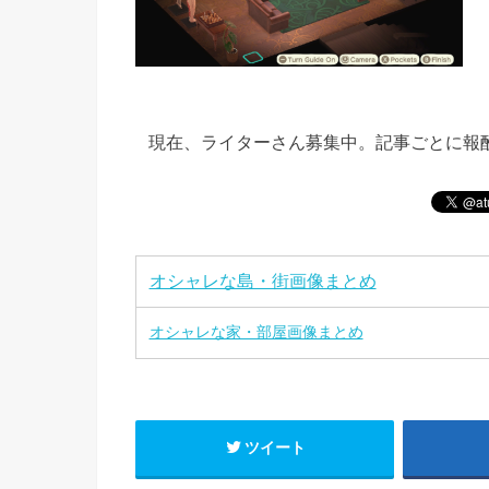
現在、ライターさん募集中。記事ごとに報
オシャレな島・街画像まとめ
オシャレな家・部屋画像まとめ
ツイート