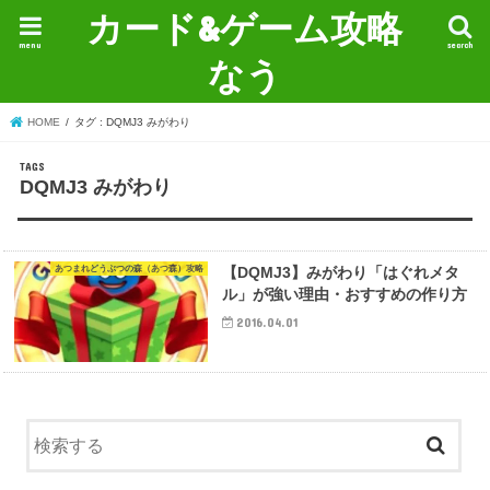
カード&ゲーム攻略
menu
search
なう
HOME
タグ : DQMJ3 みがわり
DQMJ3 みがわり
あつまれどうぶつの森（あつ森）攻略
【DQMJ3】みがわり「はぐれメタ
ル」が強い理由・おすすめの作り方
2016.04.01