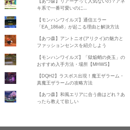
【あつ森】リアーナって人気ないの？アネ
キ系で一番可愛いのに...
【モンハンワイルズ】通信エラー
「EA_186a8」が起こる理由と解決方法
【あつ森】アントニオ(アリクイ)の魅力と
ファッションセンスを紹介しよう
【モンハンワイルズ】「獄焔蛸の炎玉」の
おすすめ入手方法・場所【MHWS】
【DQH2】ラスボス出現！魔王ザラーム・
真魔王ザラームの攻略方法
【あつ森】和風エリアに合う曲はどれ？あ
ったら教えて欲しい