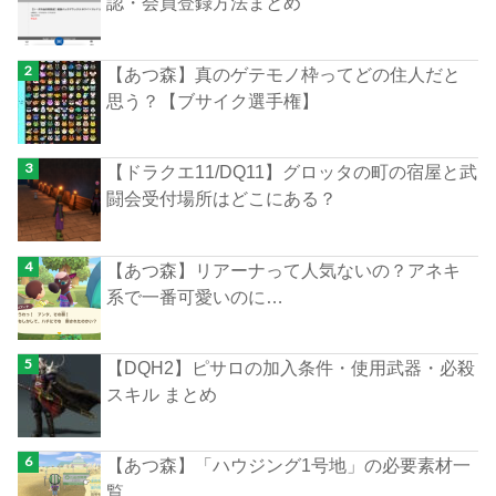
認・会員登録方法まとめ
【あつ森】真のゲテモノ枠ってどの住人だと
思う？【ブサイク選手権】
【ドラクエ11/DQ11】グロッタの町の宿屋と武
闘会受付場所はどこにある？
【あつ森】リアーナって人気ないの？アネキ
系で一番可愛いのに…
【DQH2】ピサロの加入条件・使用武器・必殺
スキル まとめ
【あつ森】「ハウジング1号地」の必要素材一
覧