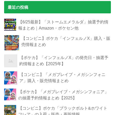
最近の投稿
【6/25最新】「ストームエメラルダ」抽選予約情
報まとめ｜Amazon・ポケセン他
【コンビニ】ポケカ「インフェルノX」購入・販
売情報まとめ
【ポケカ】「インフェルノX」の発売日・抽選予
約情報まとめ【2025年】
【コンビニ】「メガブレイブ・メガシンフォニ
ア」購入・販売情報まとめ
【ポケカ】「メガブレイブ・メガシンフォニア」
の抽選予約情報まとめ【2025】
【コンビニ】ポケカ「ブラックボルト&ホワイト
フレア」の入荷・販売・再販情報