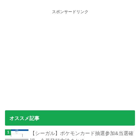
スポンサードリンク
オススメ記事
【シーガル】ポケモンカード抽選参加&当選確