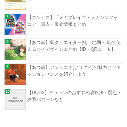
【コンビニ】「メガブレイブ・メガシンフォ
ニア」購入・販売情報まとめ
【あつ森】島クリエイター(街・地面・道)で使
えるマイデザインまとめ【ID・QRコード】
【あつ森】アントニオ(アリクイ)の魅力とファ
ッションセンスを紹介しよう
【DQH2】デュランのおすすめ攻略法・弱点・
攻撃パターンなど