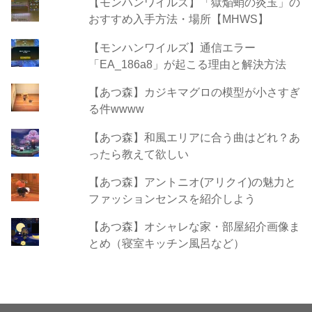
【モンハンワイルズ】「獄焔蛸の炎玉」の
おすすめ入手方法・場所【MHWS】
【モンハンワイルズ】通信エラー
「EA_186a8」が起こる理由と解決方法
【あつ森】カジキマグロの模型が小さすぎ
る件wwww
【あつ森】和風エリアに合う曲はどれ？あ
ったら教えて欲しい
【あつ森】アントニオ(アリクイ)の魅力と
ファッションセンスを紹介しよう
【あつ森】オシャレな家・部屋紹介画像ま
とめ（寝室キッチン風呂など）