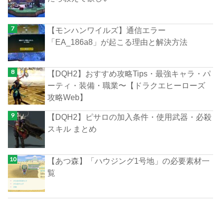
【モンハンワイルズ】通信エラー
「EA_186a8」が起こる理由と解決方法
【DQH2】おすすめ攻略Tips・最強キャラ・パ
ーティ・装備・職業〜【ドラクエヒーローズ
攻略Web】
【DQH2】ピサロの加入条件・使用武器・必殺
スキル まとめ
【あつ森】「ハウジング1号地」の必要素材一
覧