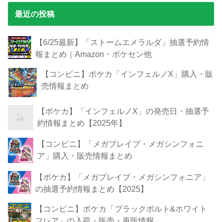
最近の投稿
【6/25最新】「ストームエメラルダ」抽選予約情
報まとめ｜Amazon・ポケセン他
【コンビニ】ポケカ「インフェルノX」購入・販
売情報まとめ
【ポケカ】「インフェルノX」の発売日・抽選予
約情報まとめ【2025年】
【コンビニ】「メガブレイブ・メガシンフォニ
ア」購入・販売情報まとめ
【ポケカ】「メガブレイブ・メガシンフォニア」
の抽選予約情報まとめ【2025】
【コンビニ】ポケカ「ブラックボルト&ホワイト
フレア」の入荷・販売・再販情報