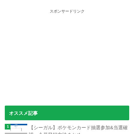
スポンサードリンク
オススメ記事
【シーガル】ポケモンカード抽選参加&当選確