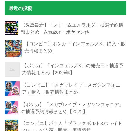
最近の投稿
【6/25最新】「ストームエメラルダ」抽選予約情
報まとめ｜Amazon・ポケセン他
【コンビニ】ポケカ「インフェルノX」購入・販
売情報まとめ
【ポケカ】「インフェルノX」の発売日・抽選予
約情報まとめ【2025年】
【コンビニ】「メガブレイブ・メガシンフォニ
ア」購入・販売情報まとめ
【ポケカ】「メガブレイブ・メガシンフォニア」
の抽選予約情報まとめ【2025】
【コンビニ】ポケカ「ブラックボルト&ホワイト
フレア」の入荷・販売・再販情報