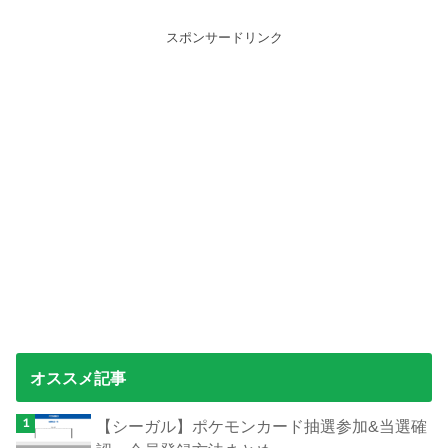
スポンサードリンク
オススメ記事
【シーガル】ポケモンカード抽選参加&当選確