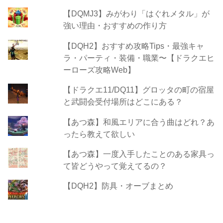
【DQMJ3】みがわり「はぐれメタル」が
強い理由・おすすめの作り方
【DQH2】おすすめ攻略Tips・最強キャ
ラ・パーティ・装備・職業〜【ドラクエヒ
ーローズ攻略Web】
【ドラクエ11/DQ11】グロッタの町の宿屋
と武闘会受付場所はどこにある？
【あつ森】和風エリアに合う曲はどれ？あ
ったら教えて欲しい
【あつ森】一度入手したことのある家具っ
て皆どうやって覚えてるの？
【DQH2】防具・オーブまとめ