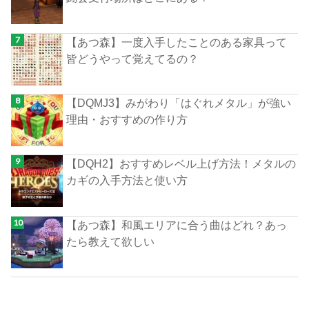
【あつ森】一度入手したことのある家具って
皆どうやって覚えてるの？
【DQMJ3】みがわり「はぐれメタル」が強い
理由・おすすめの作り方
【DQH2】おすすめレベル上げ方法！メタルの
カギの入手方法と使い方
【あつ森】和風エリアに合う曲はどれ？あっ
たら教えて欲しい