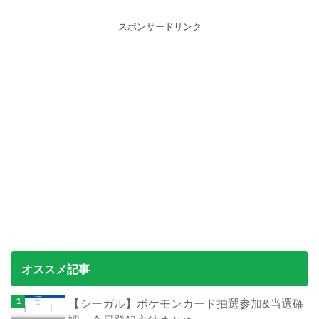
スポンサードリンク
オススメ記事
【シーガル】ポケモンカード抽選参加&当選確