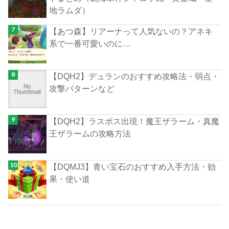
地ラムダ）
【あつ森】リアーナって人気ないの？アネキ
系で一番可愛いのに…
【DQH2】デュランのおすすめ攻略法・弱点・
攻撃パターンなど
【DQH2】ラスボス出現！魔王ザラーム・真魔
王ザラームの攻略方法
【DQMJ3】青い宝石のおすすめ入手方法・効
果・使い道