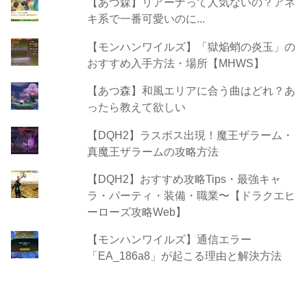
【あつ森】リアーナって人気ないの？アネ
キ系で一番可愛いのに...
【モンハンワイルズ】「獄焔蛸の炎玉」の
おすすめ入手方法・場所【MHWS】
【あつ森】和風エリアに合う曲はどれ？あ
ったら教えて欲しい
【DQH2】ラスボス出現！魔王ザラーム・
真魔王ザラームの攻略方法
【DQH2】おすすめ攻略Tips・最強キャ
ラ・パーティ・装備・職業〜【ドラクエヒ
ーローズ攻略Web】
【モンハンワイルズ】通信エラー
「EA_186a8」が起こる理由と解決方法