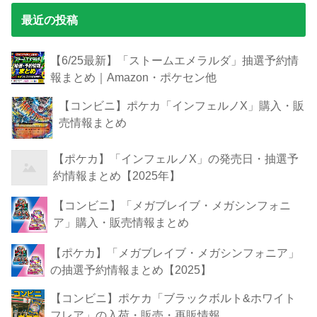
最近の投稿
【6/25最新】「ストームエメラルダ」抽選予約情
報まとめ｜Amazon・ポケセン他
【コンビニ】ポケカ「インフェルノX」購入・販
売情報まとめ
【ポケカ】「インフェルノX」の発売日・抽選予
約情報まとめ【2025年】
【コンビニ】「メガブレイブ・メガシンフォニ
ア」購入・販売情報まとめ
【ポケカ】「メガブレイブ・メガシンフォニア」
の抽選予約情報まとめ【2025】
【コンビニ】ポケカ「ブラックボルト&ホワイト
フレア」の入荷・販売・再販情報