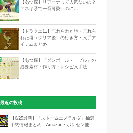
【あつ森】リアーナって人気ないの？
アネキ系で一番可愛いのに…
【ドラクエ11】忘れられた地・忘れら
れた塔（クリア後）の行き方・入手ア
イテムまとめ
【あつ森】「ダンボールテーブル」の
必要素材・作り方・レシピ入手法
最近の投稿
【6/25最新】「ストームエメラルダ」抽選
予約情報まとめ｜Amazon・ポケセン他