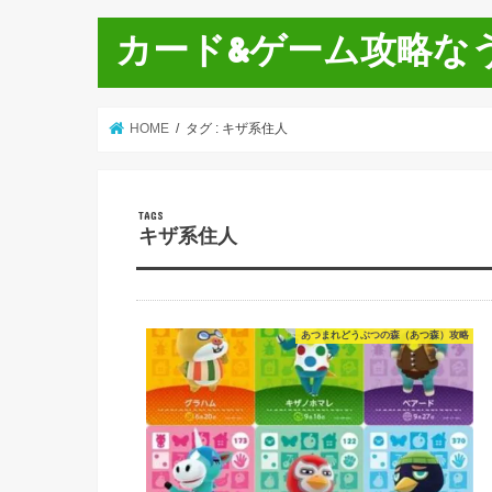
カード&ゲーム攻略な
HOME
タグ : キザ系住人
キザ系住人
あつまれどうぶつの森（あつ森）攻略