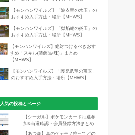
【モンハンワイルズ】「波衣竜の水玉」の
おすすめ入手方法・場所【MHWS】
【モンハンワイルズ】「獄焔蛸の炎玉」の
おすすめ入手方法・場所【MHWS】
【モンハンワイルズ】絶対つけるべきおす
すめ「スキル(装飾品•珠)」まとめ
【MHWS】
【モンハンワイルズ】「護兇爪竜の宝玉」
のおすすめ入手方法・場所【MHWS】
人気の投稿とページ
【シーガル】ポケモンカード抽選参
加&当選確認・会員登録方法まとめ
【あつ森】真のゲテモノ枠ってどの