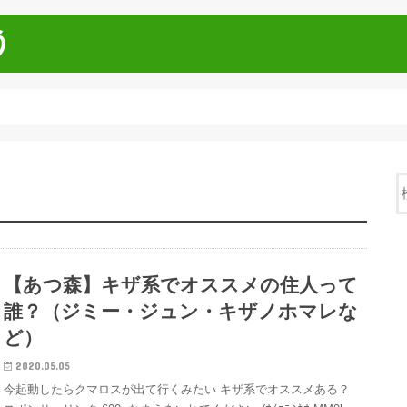
う
【あつ森】キザ系でオススメの住人って
誰？（ジミー・ジュン・キザノホマレな
ど）
2020.05.05
今起動したらクマロスが出て行くみたい キザ系でオススメある？