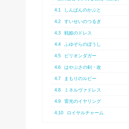
4.1
しんぱんのかぶと
4.2
すいせいのつるぎ
4.3
戦姫のドレス
4.4
ふゆぞらのぼうし
4.5
ビリオンダガー
4.6
はやぶさの剣・改
4.7
まもりのルビー
4.8
ミネルヴァドレス
4.9
雷光のイヤリング
4.10
ロイヤルチャーム