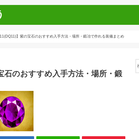
う
11(DQ11)】紫の宝石のおすすめ入手方法・場所・鍛冶で作れる装備まとめ
紫の宝石のおすすめ入手方法・場所・鍛