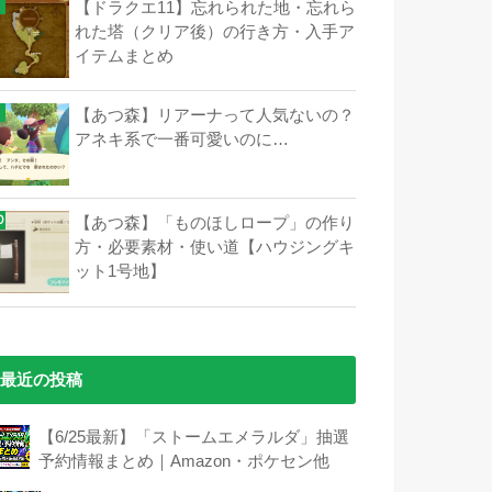
【ドラクエ11】忘れられた地・忘れら
れた塔（クリア後）の行き方・入手ア
イテムまとめ
【あつ森】リアーナって人気ないの？
アネキ系で一番可愛いのに…
【あつ森】「ものほしロープ」の作り
方・必要素材・使い道【ハウジングキ
ット1号地】
最近の投稿
【6/25最新】「ストームエメラルダ」抽選
予約情報まとめ｜Amazon・ポケセン他