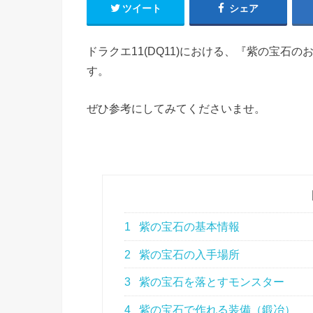
ツイート
シェア
ドラクエ11(DQ11)における、『紫の宝
す。
ぜひ参考にしてみてくださいませ。
1
紫の宝石の基本情報
2
紫の宝石の入手場所
3
紫の宝石を落とすモンスター
4
紫の宝石で作れる装備（鍛冶）