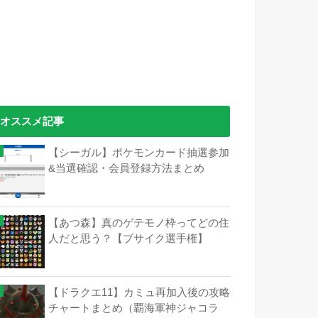
オススメ記事
【シーガル】ポケモンカード抽選参加
&当選確認・会員登録方法まとめ
【あつ森】真のゲテモノ枠ってどの住
人だと思う？【ブサイク選手権】
【ドラクエ11】カミュ再加入後の攻略
チャートまとめ（覇海軍神ジャコラ