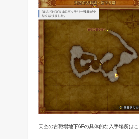
天空の古戦場地下6Fの具体的な入手場所は