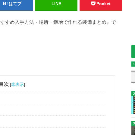
はてブ
LINE
Pocket
石のおすすめ入手方法・場所・鍛冶で作れる装備まとめ』で
目次
[
非表示
]