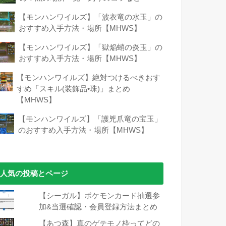
【モンハンワイルズ】「波衣竜の水玉」の
おすすめ入手方法・場所【MHWS】
【モンハンワイルズ】「獄焔蛸の炎玉」の
おすすめ入手方法・場所【MHWS】
【モンハンワイルズ】絶対つけるべきおす
すめ「スキル(装飾品•珠)」まとめ
【MHWS】
【モンハンワイルズ】「護兇爪竜の宝玉」
のおすすめ入手方法・場所【MHWS】
人気の投稿とページ
【シーガル】ポケモンカード抽選参
加&当選確認・会員登録方法まとめ
【あつ森】真のゲテモノ枠ってどの