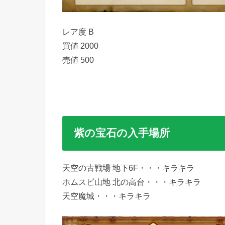
レア度 B
買値 2000
売値 500
紫の宝石の入手場所
天空の古戦場 地下6F・・・キラキラ
ホムスビ山地 北の高台・・・キラキラ
天空魔城・・・キラキラ