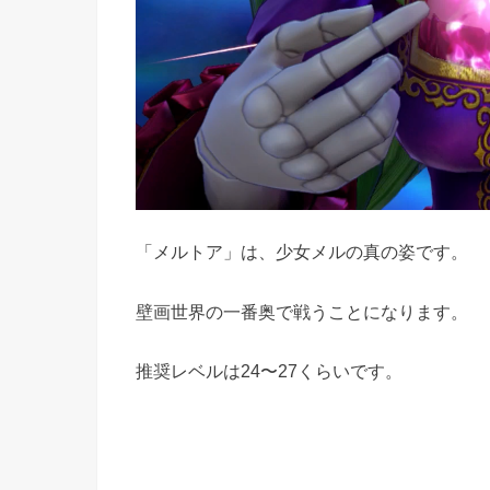
「メルトア」は、少女メルの真の姿です。
壁画世界の一番奥で戦うことになります。
推奨レベルは24〜27くらいです。