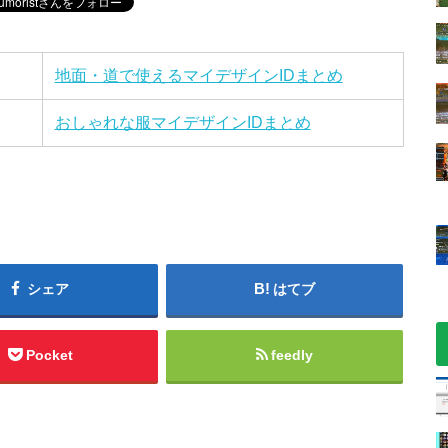
地面・道で使えるマイデザインIDまとめ
おしゃれな服マイデザインIDまとめ
シェア
はてブ
Pocket
feedly