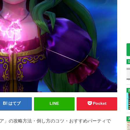
はてブ
LINE
Pocket
トア」の攻略方法・倒し方のコツ・おすすめパーティで