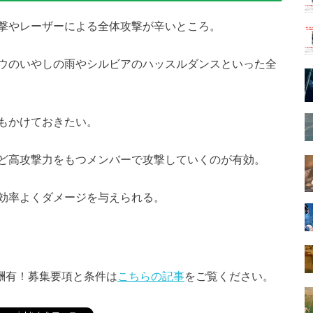
撃やレーザーによる全体攻撃が辛いところ。
ウのいやしの雨やシルビアのハッスルダンスといった全
もかけておきたい。
ど高攻撃力をもつメンバーで攻撃していくのが有効。
効率よくダメージを与えられる。
酬有！募集要項と条件は
こちらの記事
をご覧ください。