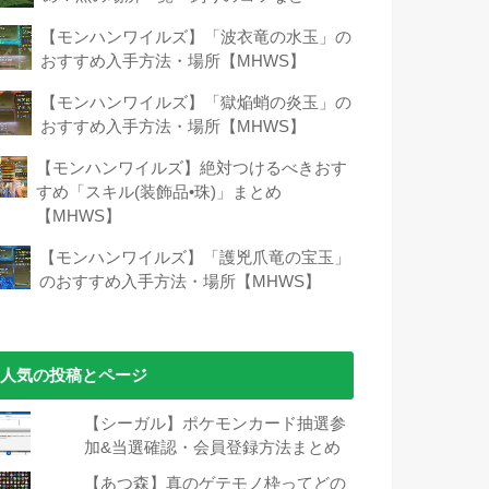
【モンハンワイルズ】「波衣竜の水玉」の
おすすめ入手方法・場所【MHWS】
【モンハンワイルズ】「獄焔蛸の炎玉」の
おすすめ入手方法・場所【MHWS】
【モンハンワイルズ】絶対つけるべきおす
すめ「スキル(装飾品•珠)」まとめ
【MHWS】
【モンハンワイルズ】「護兇爪竜の宝玉」
のおすすめ入手方法・場所【MHWS】
人気の投稿とページ
【シーガル】ポケモンカード抽選参
加&当選確認・会員登録方法まとめ
【あつ森】真のゲテモノ枠ってどの