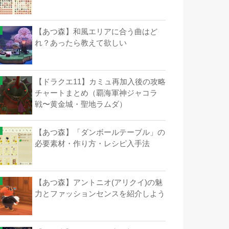
【あつ森】和風エリアに合う曲はど
れ？あったら教えて欲しい
【ドラクエ11】カミュ再加入後の攻略
チャートまとめ（覇海軍神ジャコラ
戦〜黄金城・聖地ラムダ）
【あつ森】「ダンボールテーブル」の
必要素材・作り方・レシピ入手法
【あつ森】アントニオ(アリクイ)の魅
力とファッションセンスを紹介しよう