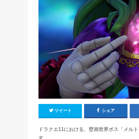
ツイート
シェア
ドラクエ11における、壁画世界ボス「メル
す。