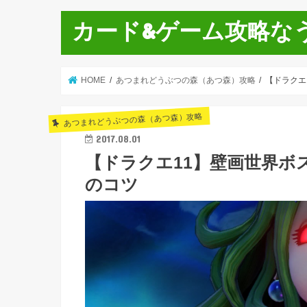
カード&ゲーム攻略な
HOME
あつまれどうぶつの森（あつ森）攻略
【ドラクエ
あつまれどうぶつの森（あつ森）攻略
2017.08.01
【ドラクエ11】壁画世界ボ
のコツ