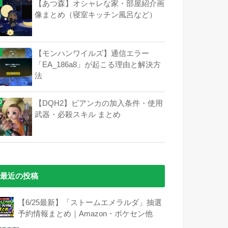
【あつ森】オシャレな家・部屋紹介画
像まとめ（寝室キッチン風呂など）
【モンハンワイルズ】通信エラー
「EA_186a8」が起こる理由と解決方
法
【DQH2】ビアンカの加入条件・使用
武器・必殺スキル まとめ
最近の投稿
【6/25最新】「ストームエメラルダ」抽選
予約情報まとめ｜Amazon・ポケセン他