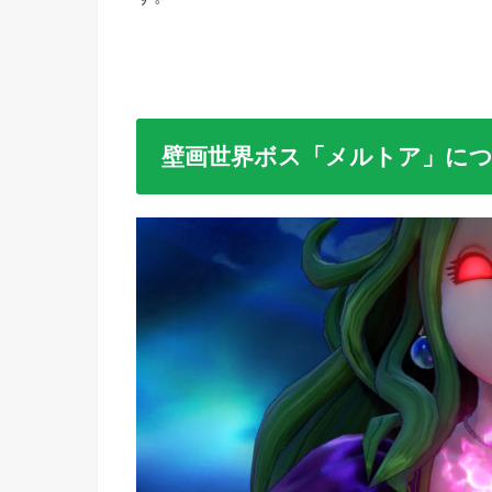
壁画世界ボス「メルトア」に