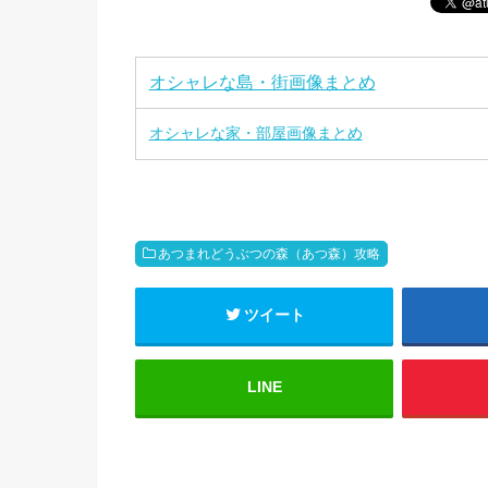
オシャレな島・街画像まとめ
オシャレな家・部屋画像まとめ
あつまれどうぶつの森（あつ森）攻略
ツイート
LINE