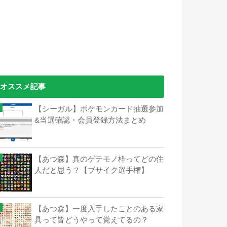
オススメ記事
【シーガル】ポケモンカード抽選参加
&当選確認・会員登録方法まとめ
【あつ森】真のゲテモノ枠ってどの住
人だと思う？【ブサイク選手権】
【あつ森】一度入手したことのある家
具って皆どうやって覚えてるの？