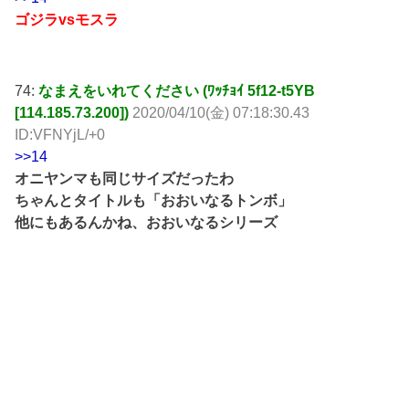
ゴジラvsモスラ
74:
なまえをいれてください (ﾜｯﾁｮｲ 5f12-t5YB
[114.185.73.200])
2020/04/10(金) 07:18:30.43
ID:VFNYjL/+0
>>14
オニヤンマも同じサイズだったわ
ちゃんとタイトルも「おおいなるトンボ」
他にもあるんかね、おおいなるシリーズ