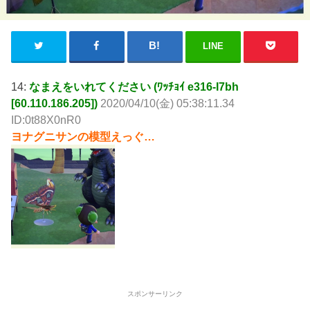
LINE
14:
なまえをいれてください (ﾜｯﾁｮｲ e316-I7bh
[60.110.186.205])
2020/04/10(金) 05:38:11.34
ID:0t88X0nR0
ヨナグニサンの模型えっぐ…
スポンサーリンク