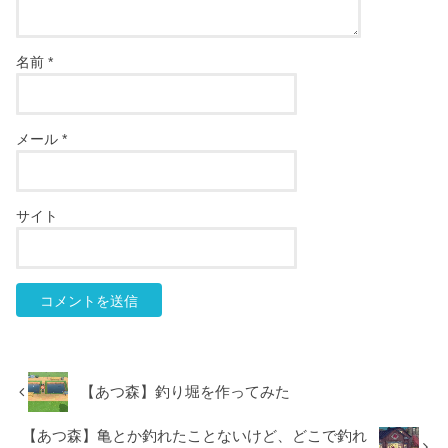
名前
*
メール
*
サイト
【あつ森】釣り堀を作ってみた
【あつ森】亀とか釣れたことないけど、どこで釣れ