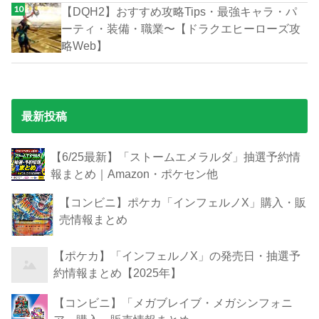
【DQH2】おすすめ攻略Tips・最強キャラ・パ
ーティ・装備・職業〜【ドラクエヒーローズ攻
略Web】
最新投稿
【6/25最新】「ストームエメラルダ」抽選予約情
報まとめ｜Amazon・ポケセン他
【コンビニ】ポケカ「インフェルノX」購入・販
売情報まとめ
【ポケカ】「インフェルノX」の発売日・抽選予
約情報まとめ【2025年】
【コンビニ】「メガブレイブ・メガシンフォニ