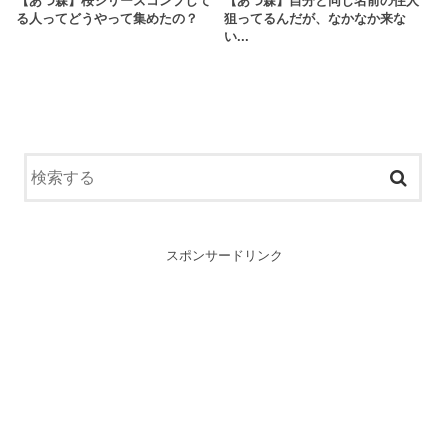
【あつ森】桜シリーズコンプして
【あつ森】自分と同じ名前の住人
る人ってどうやって集めたの？
狙ってるんだが、なかなか来な
い...
スポンサードリンク