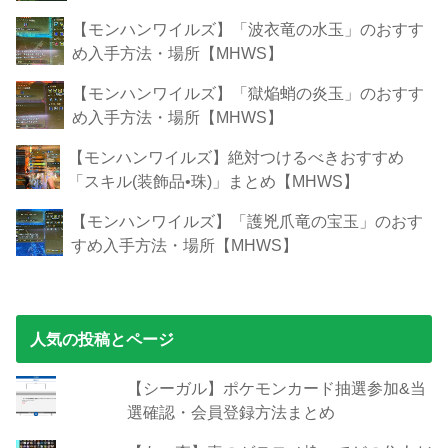
【モンハンワイルズ】「波衣竜の水玉」のおすす
め入手方法・場所【MHWS】
【モンハンワイルズ】「獄焔蛸の炎玉」のおすす
め入手方法・場所【MHWS】
【モンハンワイルズ】絶対つけるべきおすすめ
「スキル(装飾品•珠)」まとめ【MHWS】
【モンハンワイルズ】「護兇爪竜の宝玉」のおす
すめ入手方法・場所【MHWS】
人気の投稿とページ
【シーガル】ポケモンカード抽選参加&当
選確認・会員登録方法まとめ