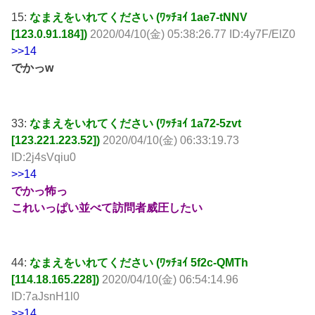
15:
なまえをいれてください (ﾜｯﾁｮｲ 1ae7-tNNV
[123.0.91.184])
2020/04/10(金) 05:38:26.77 ID:4y7F/ElZ0
>>14
でかっw
33:
なまえをいれてください (ﾜｯﾁｮｲ 1a72-5zvt
[123.221.223.52])
2020/04/10(金) 06:33:19.73
ID:2j4sVqiu0
>>14
でかっ怖っ
これいっぱい並べて訪問者威圧したい
44:
なまえをいれてください (ﾜｯﾁｮｲ 5f2c-QMTh
[114.18.165.228])
2020/04/10(金) 06:54:14.96
ID:7aJsnH1l0
>>14