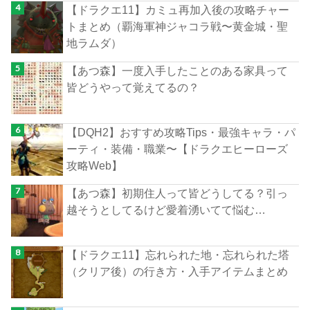
【ドラクエ11】カミュ再加入後の攻略チャー
トまとめ（覇海軍神ジャコラ戦〜黄金城・聖
地ラムダ）
【あつ森】一度入手したことのある家具って
皆どうやって覚えてるの？
【DQH2】おすすめ攻略Tips・最強キャラ・パ
ーティ・装備・職業〜【ドラクエヒーローズ
攻略Web】
【あつ森】初期住人って皆どうしてる？引っ
越そうとしてるけど愛着湧いてて悩む…
【ドラクエ11】忘れられた地・忘れられた塔
（クリア後）の行き方・入手アイテムまとめ