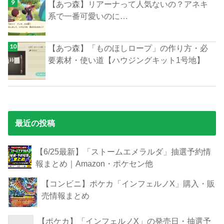
【あつ森】リアーナって人気ないの？アネキ
系で一番可愛いのに…
【あつ森】「ものほしロープ」の作り方・必
要素材・使い道【ハウジングキット1号地】
最近の投稿
【6/25最新】「ストームエメラルダ」抽選予約情
報まとめ｜Amazon・ポケセン他
【コンビニ】ポケカ「インフェルノX」購入・販
売情報まとめ
【ポケカ】「インフェルノX」の発売日・抽選予