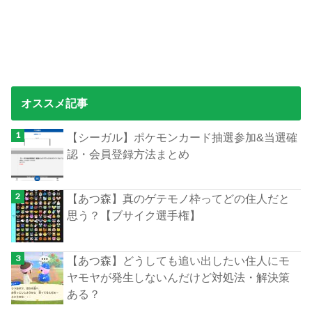
オススメ記事
【シーガル】ポケモンカード抽選参加&当選確
認・会員登録方法まとめ
【あつ森】真のゲテモノ枠ってどの住人だと
思う？【ブサイク選手権】
【あつ森】どうしても追い出したい住人にモ
ヤモヤが発生しないんだけど対処法・解決策
ある？