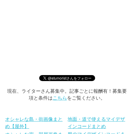
現在、ライターさん募集中。記事ごとに報酬有！募集要
項と条件は
こちら
をご覧ください。
オシャレな島・街画像まと
地面・道で使えるマイデザ
め【屋外】
インコードまとめ