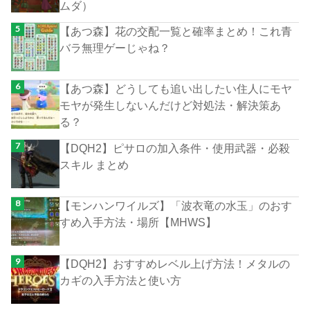
ムダ）
【あつ森】花の交配一覧と確率まとめ！これ青
バラ無理ゲーじゃね？
【あつ森】どうしても追い出したい住人にモヤ
モヤが発生しないんだけど対処法・解決策あ
る？
【DQH2】ピサロの加入条件・使用武器・必殺
スキル まとめ
【モンハンワイルズ】「波衣竜の水玉」のおす
すめ入手方法・場所【MHWS】
【DQH2】おすすめレベル上げ方法！メタルの
カギの入手方法と使い方