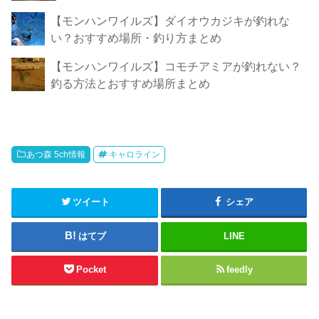
【モンハンワイルズ】ダイオウカジキが釣れな
い？おすすめ場所・釣り方まとめ
【モンハンワイルズ】コモチアミアが釣れない？
釣る方法とおすすめ場所まとめ
あつ森 5ch情報
キャロライン
ツイート
シェア
はてブ
LINE
Pocket
feedly