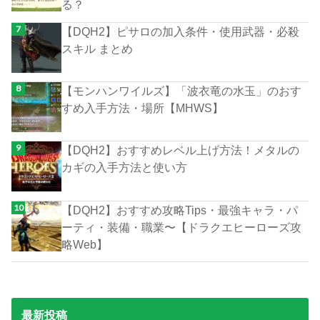
る？
【DQH2】ピサロの加入条件・使用武器・必殺
スキル まとめ
【モンハンワイルズ】「波衣竜の水玉」のおす
すめ入手方法・場所【MHWS】
【DQH2】おすすめレベル上げ方法！メタルの
カギの入手方法と使い方
【DQH2】おすすめ攻略Tips・最強キャラ・パ
ーティ・装備・職業〜【ドラクエヒーローズ攻
略Web】
最新投稿