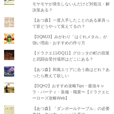
モヤモヤが発生しないんだけど対処法・解
決策ある？
【あつ森】一度入手したことのある家具っ
て皆どうやって覚えてるの？
【DQMJ3】みがわり「はぐれメタル」が
強い理由・おすすめの作り方
【ドラクエ11/DQ11】グロッタの町の宿屋
と武闘会受付場所はどこにある？
【あつ森】和風エリアに合う曲はどれ？あ
ったら教えて欲しい
【DQH2】おすすめ攻略Tips・最強キャ
ラ・パーティ・装備・職業〜【ドラクエヒ
ーローズ攻略Web】
【あつ森】「ダンボールテーブル」の必要