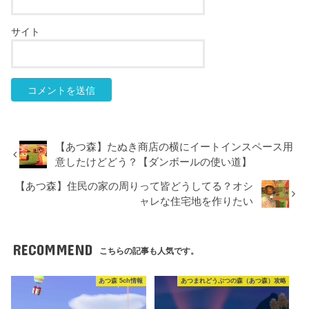
サイト
【あつ森】たぬき商店の横にイートインスペース用
意したけどどう？【ダンボールの使い道】
【あつ森】住民の家の周りって皆どうしてる？オシ
ャレな住宅地を作りたい
RECOMMEND
こちらの記事も人気です。
あつ森 5ch情報
あつまれどうぶつの森（あつ森）攻略