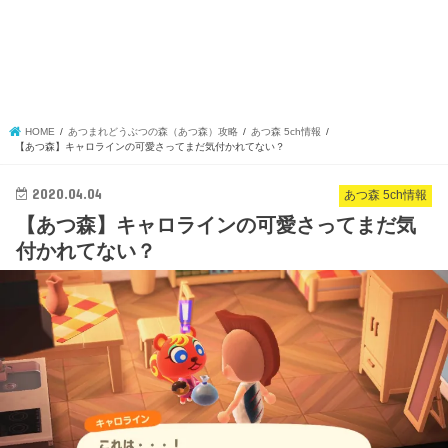
HOME
あつまれどうぶつの森（あつ森）攻略
あつ森 5ch情報
【あつ森】キャロラインの可愛さってまだ気付かれてない？
2020.04.04
あつ森 5ch情報
【あつ森】キャロラインの可愛さってまだ気
付かれてない？