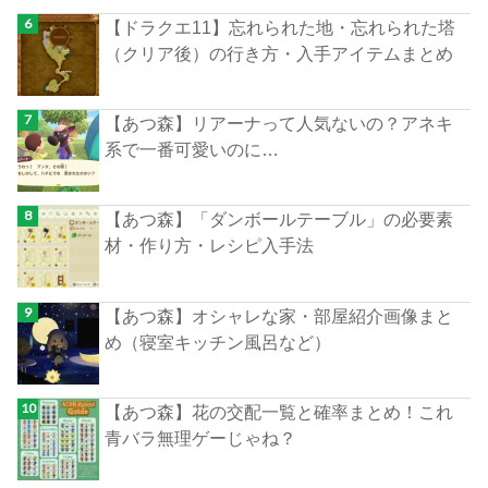
【ドラクエ11】忘れられた地・忘れられた塔
（クリア後）の行き方・入手アイテムまとめ
【あつ森】リアーナって人気ないの？アネキ
系で一番可愛いのに…
【あつ森】「ダンボールテーブル」の必要素
材・作り方・レシピ入手法
【あつ森】オシャレな家・部屋紹介画像まと
め（寝室キッチン風呂など）
【あつ森】花の交配一覧と確率まとめ！これ
青バラ無理ゲーじゃね？