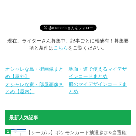
現在、ライターさん募集中。記事ごとに報酬有！募集要
項と条件は
こちら
をご覧ください。
オシャレな島・街画像まと
地面・道で使えるマイデザ
め【屋外】
インコードまとめ
服のマイデザインコードま
オシャレな家・部屋画像ま
とめ【屋内】
とめ
最新人気記事
【シーガル】ポケモンカード抽選参加&当選確