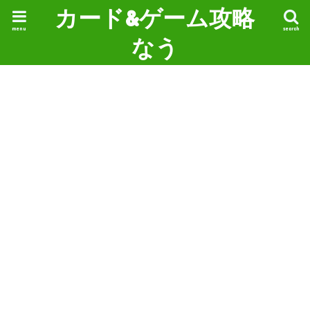
カード&ゲーム攻略
menu
search
なう