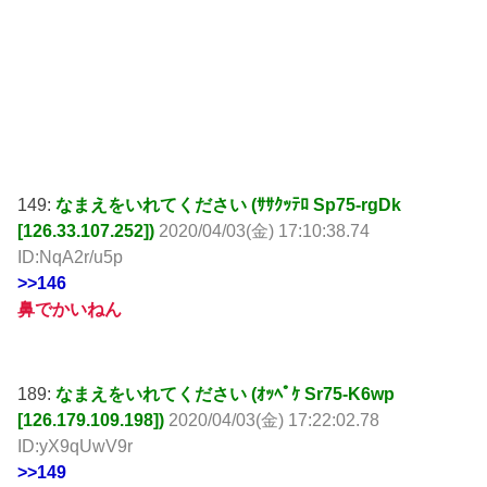
149:
なまえをいれてください (ｻｻｸｯﾃﾛ Sp75-rgDk
[126.33.107.252])
2020/04/03(金) 17:10:38.74
ID:NqA2r/u5p
>>146
鼻でかいねん
189:
なまえをいれてください (ｵｯﾍﾟｹ Sr75-K6wp
[126.179.109.198])
2020/04/03(金) 17:22:02.78
ID:yX9qUwV9r
>>149