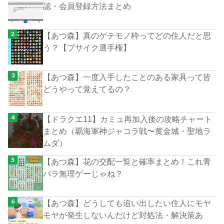
認・会員登録方法まとめ
【あつ森】真のゲテモノ枠ってどの住人だと思
う？【ブサイク選手権】
【あつ森】一度入手したことのある家具って皆
どうやって覚えてるの？
【ドラクエ11】カミュ再加入後の攻略チャート
まとめ（覇海軍神ジャコラ戦〜黄金城・聖地ラ
ムダ）
【あつ森】花の交配一覧と確率まとめ！これ青
バラ無理ゲーじゃね？
【あつ森】どうしても追い出したい住人にモヤ
モヤが発生しないんだけど対処法・解決策あ