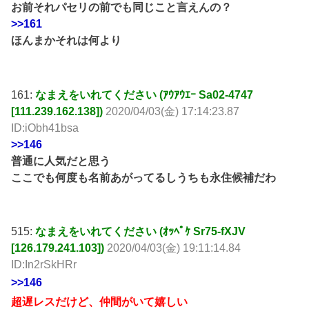
お前それパセリの前でも同じこと言えんの？
>>161
ほんまかそれは何より
161:
なまえをいれてください (ｱｳｱｳｴｰ Sa02-4747
[111.239.162.138])
2020/04/03(金) 17:14:23.87
ID:iObh41bsa
>>146
普通に人気だと思う
ここでも何度も名前あがってるしうちも永住候補だわ
515:
なまえをいれてください (ｵｯﾍﾟｹ Sr75-fXJV
[126.179.241.103])
2020/04/03(金) 19:11:14.84
ID:In2rSkHRr
>>146
超遅レスだけど、仲間がいて嬉しい