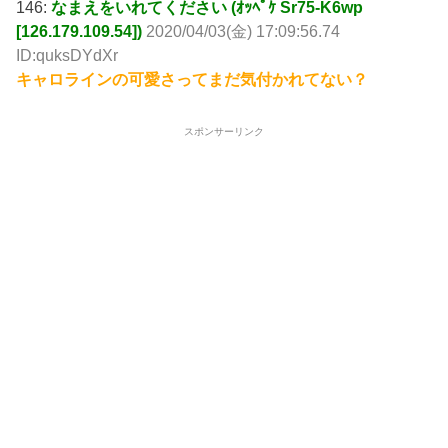
146:
なまえをいれてください (ｵｯﾍﾟｹ Sr75-K6wp
[126.179.109.54])
2020/04/03(金) 17:09:56.74
ID:quksDYdXr
キャロラインの可愛さってまだ気付かれてない？
スポンサーリンク