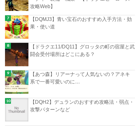
攻略Web】
【DQMJ3】青い宝石のおすすめ入手方法・効
果・使い道
【ドラクエ11/DQ11】グロッタの町の宿屋と武
闘会受付場所はどこにある？
【あつ森】リアーナって人気ないの？アネキ
系で一番可愛いのに…
【DQH2】デュランのおすすめ攻略法・弱点・
攻撃パターンなど