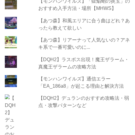
【モンハンワイルズ】「獄焔蛸の炎玉」の
おすすめ入手方法・場所【MHWS】
【あつ森】和風エリアに合う曲はどれ？あ
ったら教えて欲しい
【あつ森】リアーナって人気ないの？アネ
キ系で一番可愛いのに...
【DQH2】ラスボス出現！魔王ザラーム・
真魔王ザラームの攻略方法
【モンハンワイルズ】通信エラー
「EA_186a8」が起こる理由と解決方法
【DQH2】デュランのおすすめ攻略法・弱
点・攻撃パターンなど