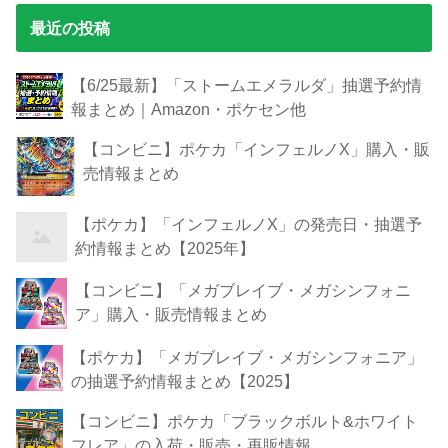
最近の投稿
【6/25最新】「ストームエメラルダ」抽選予約情
報まとめ｜Amazon・ポケセン他
【コンビニ】ポケカ「インフェルノX」購入・販
売情報まとめ
【ポケカ】「インフェルノX」の発売日・抽選予
約情報まとめ【2025年】
【コンビニ】「メガブレイブ・メガシンフォニ
ア」購入・販売情報まとめ
【ポケカ】「メガブレイブ・メガシンフォニア」
の抽選予約情報まとめ【2025】
【コンビニ】ポケカ「ブラックボルト&ホワイト
フレア」の入荷・販売・再販情報