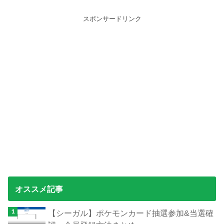
スポンサードリンク
オススメ記事
【シーガル】ポケモンカード抽選参加&当選確