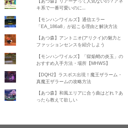
【あつ森】リアーナって人気ないの？アネ
キ系で一番可愛いのに...
【モンハンワイルズ】通信エラー
「EA_186a8」が起こる理由と解決方法
【あつ森】アントニオ(アリクイ)の魅力と
ファッションセンスを紹介しよう
【モンハンワイルズ】「獄焔蛸の炎玉」の
おすすめ入手方法・場所【MHWS】
【DQH2】ラスボス出現！魔王ザラーム・
真魔王ザラームの攻略方法
【あつ森】和風エリアに合う曲はどれ？あ
ったら教えて欲しい