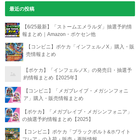
最近の投稿
【6/25最新】「ストームエメラルダ」抽選予約情
報まとめ｜Amazon・ポケセン他
【コンビニ】ポケカ「インフェルノX」購入・販
売情報まとめ
【ポケカ】「インフェルノX」の発売日・抽選予
約情報まとめ【2025年】
【コンビニ】「メガブレイブ・メガシンフォニ
ア」購入・販売情報まとめ
【ポケカ】「メガブレイブ・メガシンフォニア」
の抽選予約情報まとめ【2025】
【コンビニ】ポケカ「ブラックボルト&ホワイト
フレア」の入荷・販売・再販情報