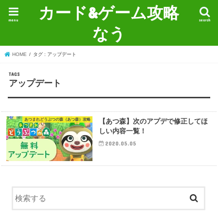
カード&ゲーム攻略
menu
search
なう
HOME
タグ : アップデート
アップデート
あつまれどうぶつの森（あつ森）攻略
【あつ森】次のアプデで修正してほ
しい内容一覧！
2020.05.05