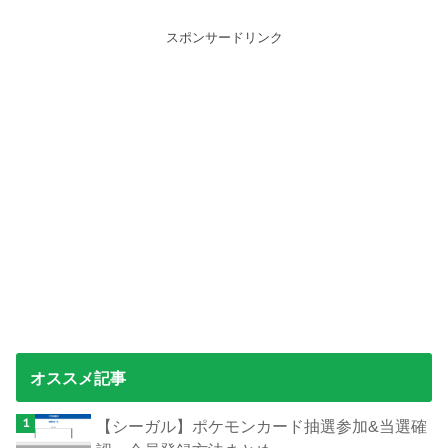
スポンサードリンク
オススメ記事
【シーガル】ポケモンカード抽選参加&当選確