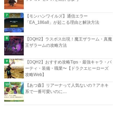
【モンハンワイルズ】通信エラー
「EA_186a8」が起こる理由と解決方法
【DQH2】ラスボス出現！魔王ザラーム・真魔
王ザラームの攻略方法
【DQH2】おすすめ攻略Tips・最強キャラ・パ
ーティ・装備・職業〜【ドラクエヒーローズ
攻略Web】
【あつ森】リアーナって人気ないの？アネキ
系で一番可愛いのに…