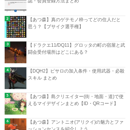
認・会員登録方法まとめ
【あつ森】真のゲテモノ枠ってどの住人だと
思う？【ブサイク選手権】
【ドラクエ11/DQ11】グロッタの町の宿屋と武
闘会受付場所はどこにある？
【DQH2】ピサロの加入条件・使用武器・必殺
スキル まとめ
【あつ森】島クリエイター(街・地面・道)で使
えるマイデザインまとめ【ID・QRコード】
【あつ森】アントニオ(アリクイ)の魅力とファ
ッションセンスを紹介しよう